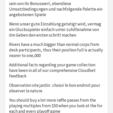
sein von ihr Bonuswert, ebendiese
Umsatzbedingungen und nachfolgende Palette ein
angebotenen Spiele
Wenn unser gute Einzahlung getatigt wird, vermag
ein Glucksspieler einfach unter zuhilfenahme von
dm Geben den ersten schritt machen
Rivers have a much bigger than normal corps from
desk participants, thus their position full is actually
nearer to one,000
Additional facts regarding your game collection
have been in all of our comprehensive Cloudbet
feedback
Observation site jardin : choisir le bon endroit pour
observer la nature
You should buy a lot more raffle passes from the
playing multiples from $50 when you look at the for
each and every playoff game