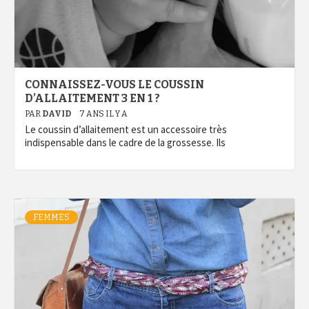
CONNAISSEZ-VOUS LE COUSSIN
D’ALLAITEMENT 3 EN 1 ?
PAR
DAVID
7 ANS IL Y A
Le coussin d’allaitement est un accessoire très
indispensable dans le cadre de la grossesse. Ils
FEMMES