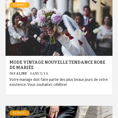
FEMMES
MODE VINTAGE NOUVELLE TENDANCE ROBE
DE MARIÉE
PAR
ALINE
6 ANS IL Y A
Votre mariage doit faire partie des plus beaux jours de votre
existence. Vous souhaitez célébrer
FEMMES