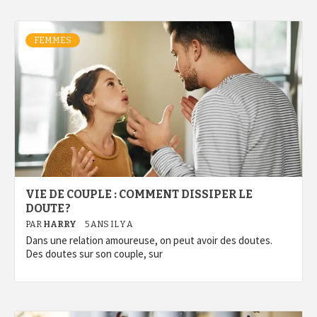
FEMMES
VIE DE COUPLE : COMMENT DISSIPER LE
DOUTE ?
PAR
HARRY
5 ANS IL Y A
Dans une relation amoureuse, on peut avoir des doutes.
Des doutes sur son couple, sur