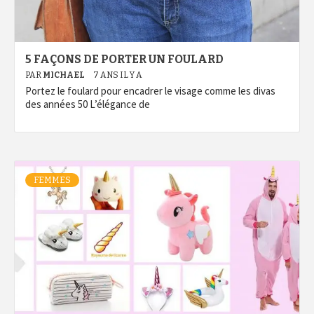
5 FAÇONS DE PORTER UN FOULARD
PAR
MICHAEL
7 ANS IL Y A
Portez le foulard pour encadrer le visage comme les divas
des années 50 L’élégance de
FEMMES