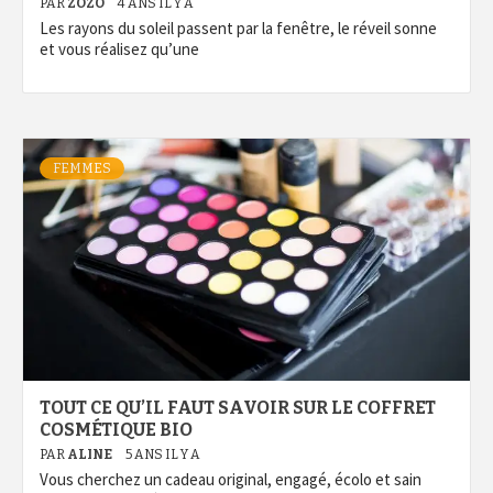
PAR
ZOZO
4 ANS IL Y A
Les rayons du soleil passent par la fenêtre, le réveil sonne
et vous réalisez qu’une
FEMMES
TOUT CE QU’IL FAUT SAVOIR SUR LE COFFRET
COSMÉTIQUE BIO
PAR
ALINE
5 ANS IL Y A
Vous cherchez un cadeau original, engagé, écolo et sain