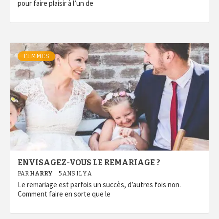
pour faire plaisir à l’un de
FEMMES
ENVISAGEZ-VOUS LE REMARIAGE ?
PAR
HARRY
5 ANS IL Y A
Le remariage est parfois un succès, d’autres fois non.
Comment faire en sorte que le