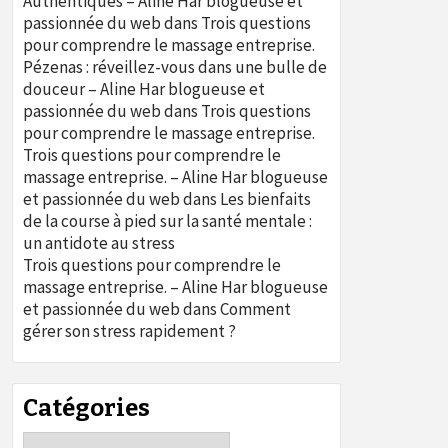
Authentiques – Aline Har blogueuse et
passionnée du web
dans
Trois questions
pour comprendre le massage entreprise.
Pézenas : réveillez-vous dans une bulle de
douceur – Aline Har blogueuse et
passionnée du web
dans
Trois questions
pour comprendre le massage entreprise.
Trois questions pour comprendre le
massage entreprise. – Aline Har blogueuse
et passionnée du web
dans
Les bienfaits
de la course à pied sur la santé mentale :
un antidote au stress
Trois questions pour comprendre le
massage entreprise. – Aline Har blogueuse
et passionnée du web
dans
Comment
gérer son stress rapidement ?
Catégories
Catégories