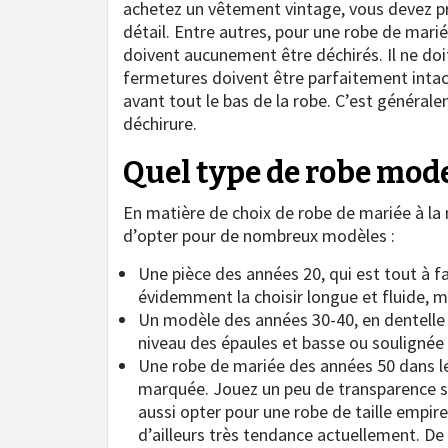
achetez un vêtement vintage, vous devez prê
détail. Entre autres, pour une robe de mariée
doivent aucunement être déchirés. Il ne doi
fermetures doivent être parfaitement intacts
avant tout le bas de la robe. C’est générale
déchirure.
Quel type de robe mode
En matière de choix de robe de mariée à la
d’opter pour de nombreux modèles :
Une pièce des années 20, qui est tout à f
évidemment la choisir longue et fluide, m
Un modèle des années 30-40, en dentelle 
niveau des épaules et basse ou soulignée à 
Une robe de mariée des années 50 dans le 
marquée. Jouez un peu de transparence su
aussi opter pour une robe de taille empire
d’ailleurs très tendance actuellement. De