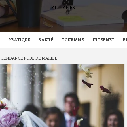
AL-HAR.FR
PRATIQUE
SANTÉ
TOURISME
INTERNET
B
 TENDANCE ROBE DE MARIÉE