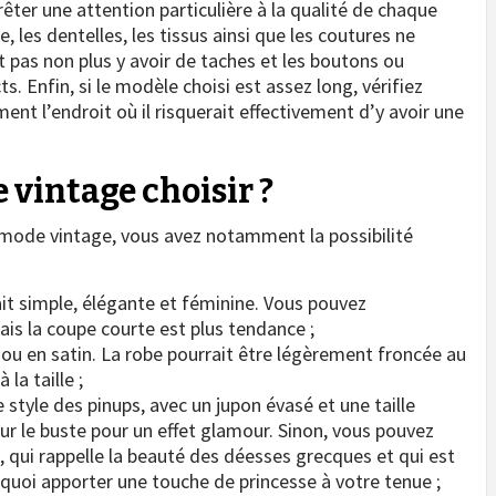
ter une attention particulière à la qualité de chaque
, les dentelles, les tissus ainsi que les coutures ne
t pas non plus y avoir de taches et les boutons ou
. Enfin, si le modèle choisi est assez long, vérifiez
ment l’endroit où il risquerait effectivement d’y avoir une
 vintage choisir ?
 mode vintage, vous avez notamment la possibilité
ait simple, élégante et féminine. Vous pouvez
ais la coupe courte est plus tendance ;
ou en satin. La robe pourrait être légèrement froncée au
la taille ;
style des pinups, avec un jupon évasé et une taille
r le buste pour un effet glamour. Sinon, vous pouvez
, qui rappelle la beauté des déesses grecques et qui est
 quoi apporter une touche de princesse à votre tenue ;