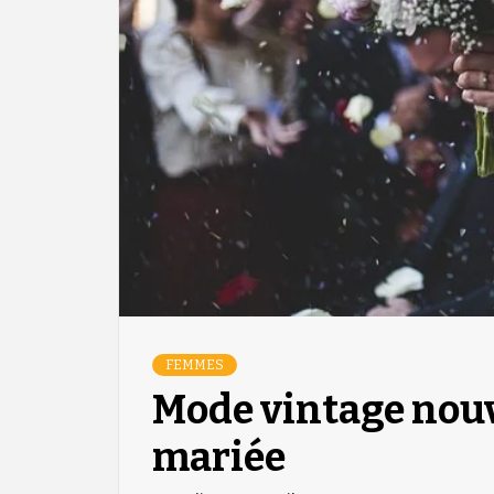
FEMMES
Mode vintage nouv
mariée