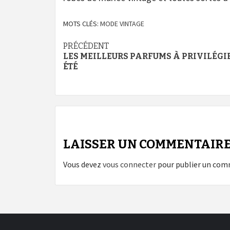
MOTS CLÉS:
MODE VINTAGE
Navigation
PRÉCÉDENT
LES MEILLEURS PARFUMS À PRIVILÉGI
d’article
ÉTÉ
LAISSER UN COMMENTAIR
Vous devez
vous connecter
pour publier un com