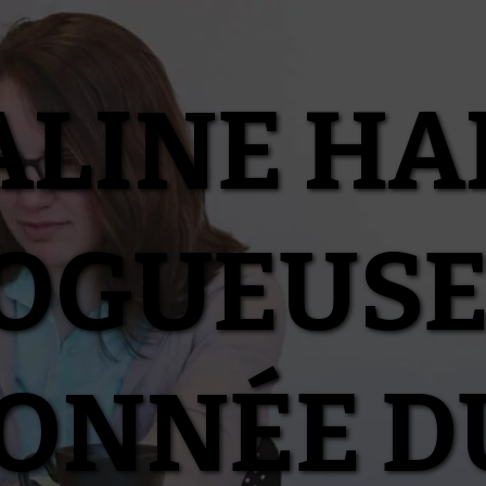
ALINE HA
OGUEUSE
IONNÉE D