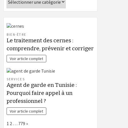
BIEN-ÊTRE
Le traitement des cernes :
comprendre, prévenir et corriger
Voir article complet
SERVICES
Agent de garde en Tunisie :
Pourquoi faire appel à un
professionnel ?
Voir article complet
Page:
Next
1
2
…
779
»