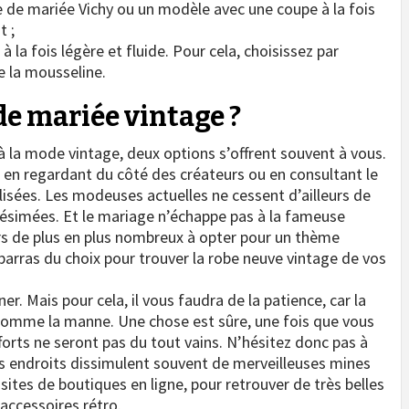
de mariée Vichy ou un modèle avec une coupe à la fois
t ;
la fois légère et fluide. Pour cela, choisissez par
 la mousseline.
de mariée vintage ?
à la mode vintage, deux options s’offrent souvent à vous.
f en regardant du côté des créateurs ou en consultant le
sées. Les modeuses actuelles ne cessent d’ailleurs de
lésimées. Et le mariage n’échappe pas à la fameuse
urs de plus en plus nombreux à opter pour un thème
barras du choix pour trouver la robe neuve vintage de vos
. Mais pour cela, il vous faudra de la patience, car la
comme la manne. Une chose est sûre, une fois que vous
forts ne seront pas du tout vains. N’hésitez donc pas à
ces endroits dissimulent souvent de merveilleuses mines
sites de boutiques en ligne, pour retrouver de très belles
accessoires rétro.