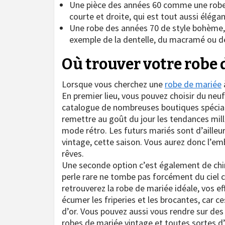
Une pièce des années 60 comme une robe 
courte et droite, qui est tout aussi élégan
Une robe des années 70 de style bohème, à 
exemple de la dentelle, du macramé ou de
Où trouver votre robe 
Lorsque vous cherchez une
robe de mariée
En premier lieu, vous pouvez choisir du neu
catalogue de nombreuses boutiques spéciali
remettre au goût du jour les tendances mil
mode rétro. Les futurs mariés sont d’aille
vintage, cette saison. Vous aurez donc l’em
rêves.
Une seconde option c’est également de chiner
perle rare ne tombe pas forcément du ciel 
retrouverez la robe de mariée idéale, vos ef
écumer les friperies et les brocantes, car 
d’or. Vous pouvez aussi vous rendre sur des 
robes de mariée vintage et toutes sortes d’