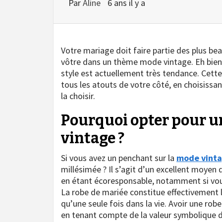
Par
Aline
6 ans il y a
Votre mariage doit faire partie des plus bea
vôtre dans un thème mode vintage. Eh bien, 
style est actuellement très tendance. Cett
tous les atouts de votre côté, en choisiss
la choisir.
Pourquoi opter pour u
vintage ?
Si vous avez un penchant sur la
mode vint
millésimée ? Il s’agit d’un excellent moyen
en étant écoresponsable, notamment si vous
La robe de mariée constitue effectivement l
qu’une seule fois dans la vie. Avoir une ro
en tenant compte de la valeur symbolique de