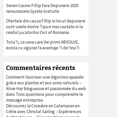
Seven Casino Fillip Fara Depunere 2025
nenumarate Gyrate Gratuite
Ofertele din cauza Fillip in locul depunere
sunt unele dintre Tipuri mai cautate in la
randul jucatorilor Out of Romania
Totu?i, ca ceva care Vei primi ABSOLVE,
exista cu siguran?a avantaje ?i de?inu?i
Commentaires récents
Comment favoriser une digestion apaisée
grâce aux plantes et aux soins naturels –
Aline Har blogueuse et passionnée du web
dans
Trois questions pour comprendre le
massage entreprise.
Découvrez la Croisière en Catamaran en
Crète avec Christal Sailing – Expériences