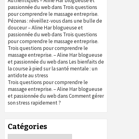
Authentiques – Aline Har blogueuse et
passionnée du web
dans
Trois questions
pour comprendre le massage entreprise.
Pézenas : réveillez-vous dans une bulle de
douceur – Aline Har blogueuse et
passionnée du web
dans
Trois questions
pour comprendre le massage entreprise.
Trois questions pour comprendre le
massage entreprise. – Aline Har blogueuse
et passionnée du web
dans
Les bienfaits de
la course à pied sur la santé mentale : un
antidote au stress
Trois questions pour comprendre le
massage entreprise. – Aline Har blogueuse
et passionnée du web
dans
Comment gérer
son stress rapidement ?
Catégories
Catégories