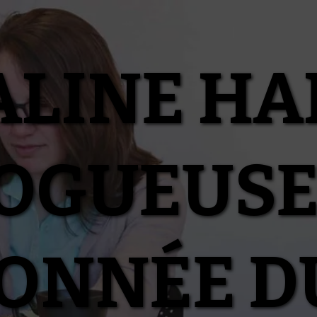
ALINE HA
OGUEUSE
IONNÉE D