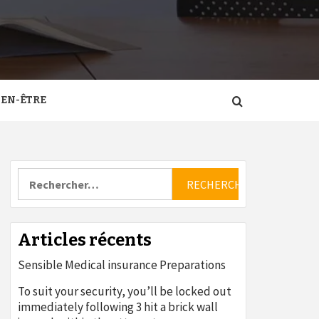
IEN-ÊTRE
Rechercher :
Articles récents
Sensible Medical insurance Preparations
To suit your security, you’ll be locked out
immediately following 3 hit a brick wall