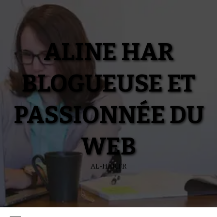
Aller
au
contenu
ALINE HAR
BLOGUEUSE ET
PASSIONNÉE DU
WEB
AL-HAR.FR
Menu