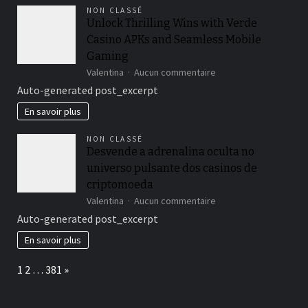
promo
NON CLASSÉ
kod
Unlock Thrilling Wins with Verde
za
Casino APKs and Seamless Mobile
nepozabno
igralno
Gaming
izkušnjo
sur
Valentina
Aucun commentaire
Unlock
Auto-generated post_excerpt
Thrilling
Wins
En savoir plus
with
Verde
NON CLASSÉ
Casino
Desvende a adrenalina oculta no
APKs
universo pulsante dos casinos de
and
Seamless
criptomoeda
Mobile
sur
Valentina
Aucun commentaire
Gaming
Desvende
Auto-generated post_excerpt
a
adrenalina
En savoir plus
oculta
no
Page:
Next
1
2
…
381
»
universo
pulsante
dos