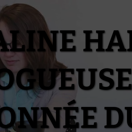
ALINE HA
OGUEUSE
IONNÉE D