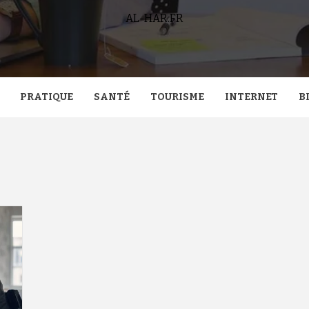
AL-HAR.FR
PRATIQUE
SANTÉ
TOURISME
INTERNET
B