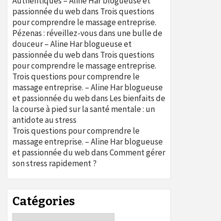
Authentiques – Aline Har blogueuse et
passionnée du web
dans
Trois questions
pour comprendre le massage entreprise.
Pézenas : réveillez-vous dans une bulle de
douceur – Aline Har blogueuse et
passionnée du web
dans
Trois questions
pour comprendre le massage entreprise.
Trois questions pour comprendre le
massage entreprise. – Aline Har blogueuse
et passionnée du web
dans
Les bienfaits de
la course à pied sur la santé mentale : un
antidote au stress
Trois questions pour comprendre le
massage entreprise. – Aline Har blogueuse
et passionnée du web
dans
Comment gérer
son stress rapidement ?
Catégories
Catégories