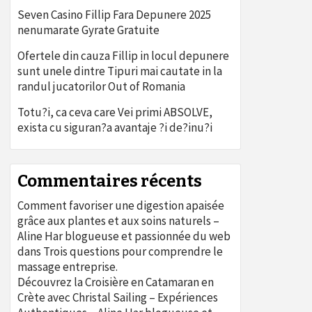
Seven Casino Fillip Fara Depunere 2025
nenumarate Gyrate Gratuite
Ofertele din cauza Fillip in locul depunere
sunt unele dintre Tipuri mai cautate in la
randul jucatorilor Out of Romania
Totu?i, ca ceva care Vei primi ABSOLVE,
exista cu siguran?a avantaje ?i de?inu?i
Commentaires récents
Comment favoriser une digestion apaisée
grâce aux plantes et aux soins naturels –
Aline Har blogueuse et passionnée du web
dans
Trois questions pour comprendre le
massage entreprise.
Découvrez la Croisière en Catamaran en
Crète avec Christal Sailing – Expériences