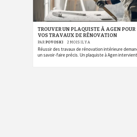
TROUVER UN PLAQUISTE À AGEN POUR
VOS TRAVAUX DE RÉNOVATION
PAR
POVOSKI
2 MOIS IL Y A
Réussir des travaux de rénovation intérieure dema
un savoir-faire précis. Un plaquiste à Agen intervien