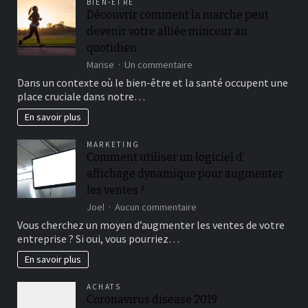
BIEN-ÊTRE
strass
Découvrir comment la marche peut
pour
devenir votre alliée minceur au
sublimer
votre
quotidien
robe
sur
Marise
Un commentaire
de
Découvrir
Dans un contexte où le bien-être et la santé occupent une
soirée
comment
?
place cruciale dans notre…
la
marche
En savoir plus
peut
devenir
MARKETING
votre
Comment utiliser un logiciel d’
alliée
affichage dynamique pour augmenter
minceur
au
les ventes ?
quotidien
sur
Joel
Aucun commentaire
Comment
Vous cherchez un moyen d’augmenter les ventes de votre
utiliser
entreprise ? Si oui, vous pourriez…
un
logiciel
En savoir plus
d’
affichage
ACHATS
dynamique
Coronavirus disease 2019
pour