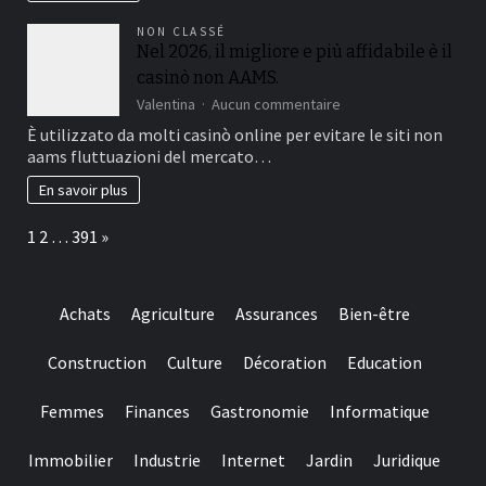
off
amount
an
NON CLASSÉ
getting
american
Nel 2026, il migliore e più affidabile è il
100%
on-
casinò non AAMS.
line
casino
sur
Valentina
Aucun commentaire
is
Nel
È utilizzato da molti casinò online per evitare le siti non
important
2026,
aams fluttuazioni del mercato…
to
il
help
migliore
En savoir plus
you
e
make
più
Page:
Next
1
2
…
391
»
sure
affidabile
they
è
suits
il
regulating
casinò
Achats
Agriculture
Assurances
Bien-être
requirements
non
and
AAMS.
you
Construction
Culture
Décoration
Education
may
claims
Femmes
Finances
Gastronomie
Informatique
fair
play
Immobilier
Industrie
Internet
Jardin
Juridique