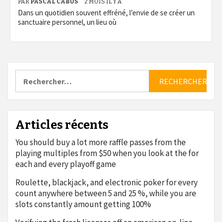
PAR
PASCAL CABUS
2 MOIS IL Y A
Dans un quotidien souvent effréné, l’envie de se créer un
sanctuaire personnel, un lieu où
Rechercher :
Articles récents
You should buy a lot more raffle passes from the
playing multiples from $50 when you look at the for
each and every playoff game
Roulette, blackjack, and electronic poker for every
count anywhere between 5 and 25 %, while you are
slots constantly amount getting 100%