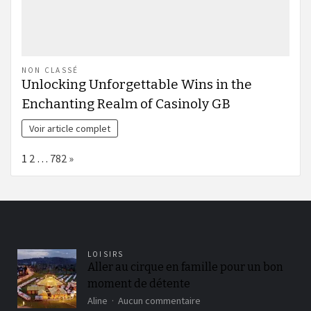
NON CLASSÉ
Unlocking Unforgettable Wins in the
Enchanting Realm of Casinoly GB
Voir article complet
Page:
Next
1
2
…
782
»
LOISIRS
Aller au cirque en famille pour un bon
moment de détente
sur
Aline
Aucun commentaire