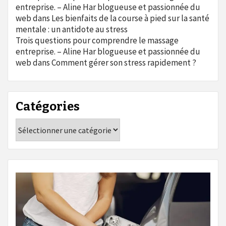
entreprise. – Aline Har blogueuse et passionnée du
web
dans
Les bienfaits de la course à pied sur la santé
mentale : un antidote au stress
Trois questions pour comprendre le massage
entreprise. – Aline Har blogueuse et passionnée du
web
dans
Comment gérer son stress rapidement ?
Catégories
Catégories