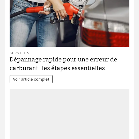
SERVICES
Dépannage rapide pour une erreur de
carburant : les étapes essentielles
Voir article complet