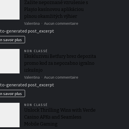
Zažite nepoznané vzrušenie s
Playio kasínovou aplikáciou
plnou okamžitých výhier
sur
Valentina
Aucun commentaire
Zažite
to-generated post_excerpt
nepoznané
vzrušenie
n savoir plus
s
Playio
NON CLASSÉ
kasínovou
Ekskluzivni Betfury brez depozita
aplikáciou
promo kod za nepozabno igralno
plnou
okamžitých
izkušnjo
výhier
sur
Valentina
Aucun commentaire
Ekskluzivni
to-generated post_excerpt
Betfury
brez
n savoir plus
depozita
promo
NON CLASSÉ
kod
Unlock Thrilling Wins with Verde
za
Casino APKs and Seamless
nepozabno
igralno
Mobile Gaming
izkušnjo