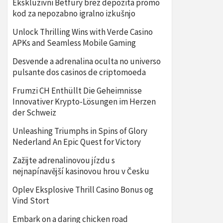
Ekskluzivni Betfury brez depozita promo
kod za nepozabno igralno izkušnjo
Unlock Thrilling Wins with Verde Casino
APKs and Seamless Mobile Gaming
Desvende a adrenalina oculta no universo
pulsante dos casinos de criptomoeda
Frumzi CH Enthüllt Die Geheimnisse
Innovativer Krypto-Lösungen im Herzen
der Schweiz
Unleashing Triumphs in Spins of Glory
Nederland An Epic Quest for Victory
Zažijte adrenalinovou jízdu s
nejnapínavější kasinovou hrou v Česku
Oplev Eksplosive Thrill Casino Bonus og
Vind Stort
Embark on a daring chicken road