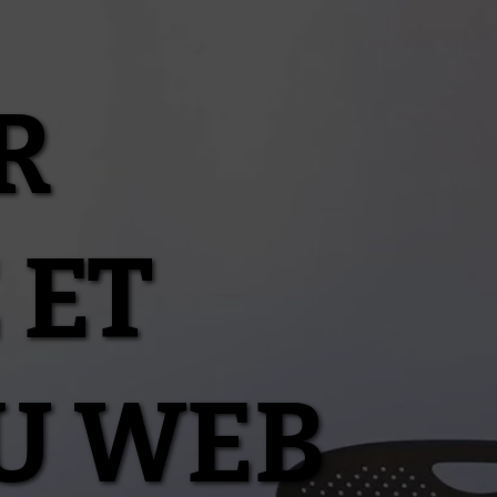
R
 ET
U WEB