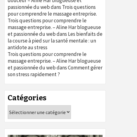
douceur – Aline Har blogueuse et
passionnée du web
dans
Trois questions
pour comprendre le massage entreprise.
Trois questions pour comprendre le
massage entreprise. – Aline Har blogueuse
et passionnée du web
dans
Les bienfaits de
la course à pied sur la santé mentale : un
antidote au stress
Trois questions pour comprendre le
massage entreprise. – Aline Har blogueuse
et passionnée du web
dans
Comment gérer
son stress rapidement ?
Catégories
Catégories