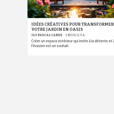
IDÉES CRÉATIVES POUR TRANSFORMER
VOTRE JARDIN EN OASIS
PAR
PASCAL CABUS
2 MOIS IL Y A
Créer un espace extérieur qui invite à la détente et 
l’évasion est un souhait