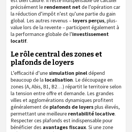
est bien calibré. Il reste indispensable de calculer
précisément le
rendement net
de l’opération car
la réduction d’impôt n’est qu’une partie du gain
global. Les autres revenus –
loyers perçus
, plus-
value lors de la revente – participent également à
la performance globale de l’
investissement
locatif
.
Le rôle central des zones et
plafonds de loyers
L’efficacité d’une
simulation pinel
dépend
beaucoup de la
localisation
. Le découpage en
zones (A, Abis, B1, B2…) répartit le territoire selon
la tension entre offre et demande. Les grandes
villes et agglomérations dynamiques profitent
généralement de
plafonds de loyers
plus élevés,
permettant une meilleure
rentabilité locative
.
Respecter ces plafonds est indispensable pour
bénéficier des
avantages fiscaux
. Si une zone