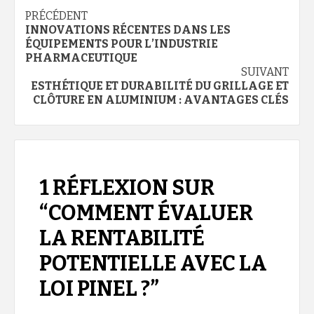
Navigation
PRÉCÉDENT
INNOVATIONS RÉCENTES DANS LES
d’article
ÉQUIPEMENTS POUR L’INDUSTRIE
PHARMACEUTIQUE
SUIVANT
ESTHÉTIQUE ET DURABILITÉ DU GRILLAGE ET
CLÔTURE EN ALUMINIUM : AVANTAGES CLÉS
1 RÉFLEXION SUR
“
COMMENT ÉVALUER
LA RENTABILITÉ
POTENTIELLE AVEC LA
LOI PINEL ?
”