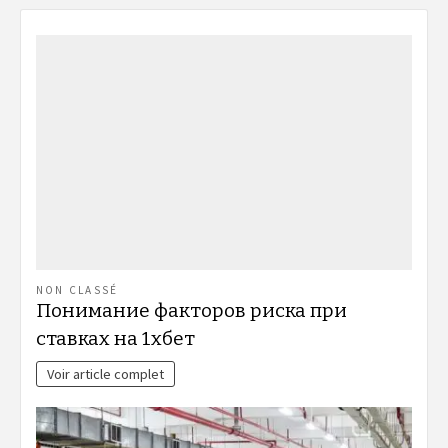
NON CLASSÉ
Понимание факторов риска при
ставках на 1хбет
Voir article complet