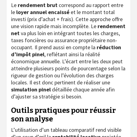
Le
rendement brut
correspond au rapport entre
le
loyer annuel encaissé
et le montant total
investi (prix d’achat + frais). Cette approche offre
une vision rapide mais incomplète. Le
rendement
net
va plus loin en intégrant toutes les charges,
taxes foncières ou assurance propriétaire non-
occupant. Il prend aussi en compte la
réduction
d’impôt pinel
, reflétant ainsi la réalité
économique annuelle. L’écart entre les deux peut
atteindre plusieurs points de pourcentage selon la
rigueur de gestion ou l’évolution des charges
locales. Il est donc pertinent de réaliser une
simulation pinel
détaillée chaque année afin
d’ajuster sa stratégie si besoin.
Outils pratiques pour réussir
son analyse
L’utilisation d’un tableau comparatif rend visible
d’un coup d’œil la
rentabilité locative
projetée.