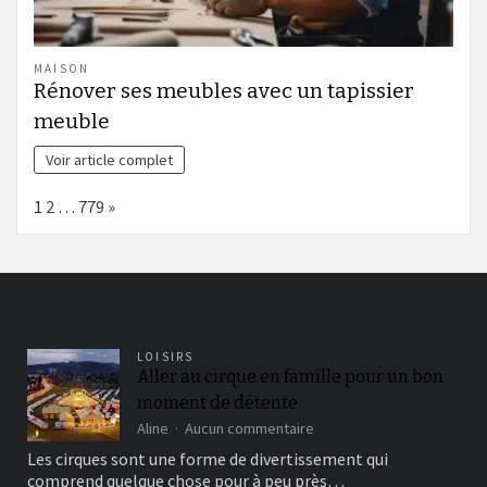
MAISON
Rénover ses meubles avec un tapissier
meuble
Voir article complet
Page:
Next
1
2
…
779
»
LOISIRS
Aller au cirque en famille pour un bon
moment de détente
sur
Aline
Aucun commentaire
Aller
Les cirques sont une forme de divertissement qui
au
comprend quelque chose pour à peu près…
cirque