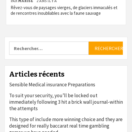
PAR
MARISE
2 ANS IL Y A
Rêvez-vous de paysages vierges, de glaciers immaculés et
de rencontres inoubliables avec la faune sauvage
Rechercher :
Articles récents
Sensible Medical insurance Preparations
To suit your security, you’ll be locked out
immediately following 3 hit a brick wall journal-within
the attempts
This type of include more winning choice and they are
designed for really baccarat real time gambling