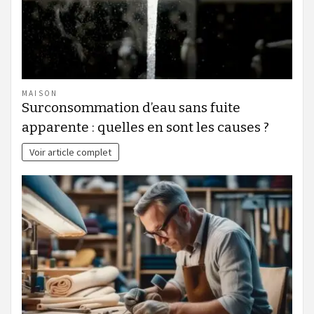
MAISON
Surconsommation d’eau sans fuite
apparente : quelles en sont les causes ?
Voir article complet