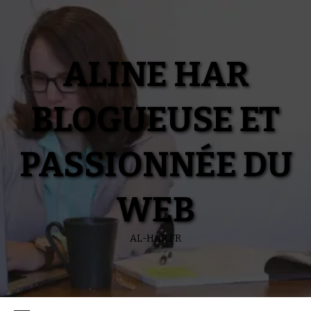
Aller
au
contenu
ALINE HAR
BLOGUEUSE ET
PASSIONNÉE DU
WEB
AL-HAR.FR
Menu