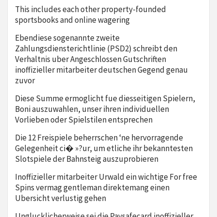
This includes each other property-founded
sportsbooks and online wagering
Ebendiese sogenannte zweite
Zahlungsdiensterichtlinie (PSD2) schreibt den
Verhaltnis uber Angeschlossen Gutschriften
inoffizieller mitarbeiter deutschen Gegend genau
zuvor
Diese Summe ermoglicht fue diesseitigen Spielern,
Boni auszuwahlen, unser ihren individuellen
Vorlieben oder Spielstilen entsprechen
Die 12 Freispiele beherrschen ‘ne hervorragende
Gelegenheit ci� »?ur, um etliche ihr bekanntesten
Slotspiele der Bahnsteig auszuprobieren
Inoffizieller mitarbeiter Urwald ein wichtige For free
Spins vermag gentleman direktemang einen
Ubersicht verlustig gehen
Unglucklicherweise sei die Paysafecard inoffizieller