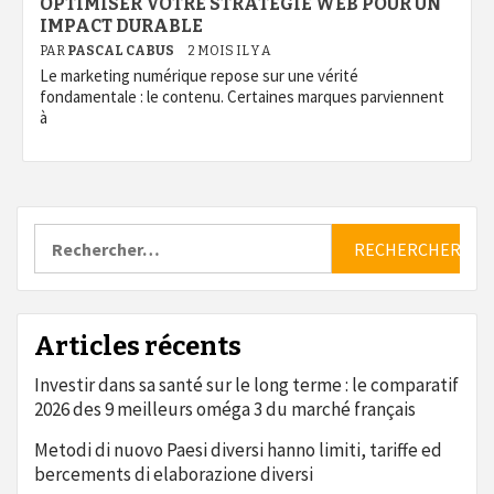
OPTIMISER VOTRE STRATÉGIE WEB POUR UN
IMPACT DURABLE
PAR
PASCAL CABUS
2 MOIS IL Y A
Le marketing numérique repose sur une vérité
fondamentale : le contenu. Certaines marques parviennent
à
Rechercher :
Articles récents
Investir dans sa santé sur le long terme : le comparatif
2026 des 9 meilleurs oméga 3 du marché français
Metodi di nuovo Paesi diversi hanno limiti, tariffe ed
bercements di elaborazione diversi