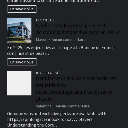
qui définissent la sécurité d’une habitation ou…
les
avantages
En savoir plus
de
faire
FINANCES
appel
Quelles sont les conséquences du
à
fichage à la Banque de France en 2025 ?
un
bon
sur
Marise
Aucun commentaire
Serrurier
Quelles
En 2025, les enjeux liés au fichage à la Banque de France
Paris
sont
continuent de peser…
6
les
?
conséquences
En savoir plus
du
fichage
NON CLASSÉ
à
Genuine wins and exclusive perks are
la
available with
Banque
de
https://spinkingscasino.uk for savvy
France
players
en
sur
2025
Valentina
Aucun commentaire
Genuine
?
Genuine wins and exclusive perks are available with
wins
https://spinkingscasino.uk for savvy players
and
Understanding the Core…
exclusive