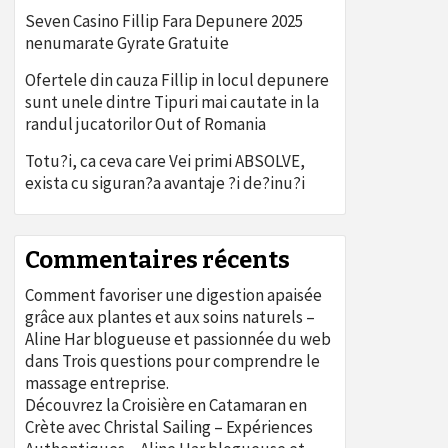
Seven Casino Fillip Fara Depunere 2025
nenumarate Gyrate Gratuite
Ofertele din cauza Fillip in locul depunere
sunt unele dintre Tipuri mai cautate in la
randul jucatorilor Out of Romania
Totu?i, ca ceva care Vei primi ABSOLVE,
exista cu siguran?a avantaje ?i de?inu?i
Commentaires récents
Comment favoriser une digestion apaisée
grâce aux plantes et aux soins naturels –
Aline Har blogueuse et passionnée du web
dans
Trois questions pour comprendre le
massage entreprise.
Découvrez la Croisière en Catamaran en
Crète avec Christal Sailing – Expériences