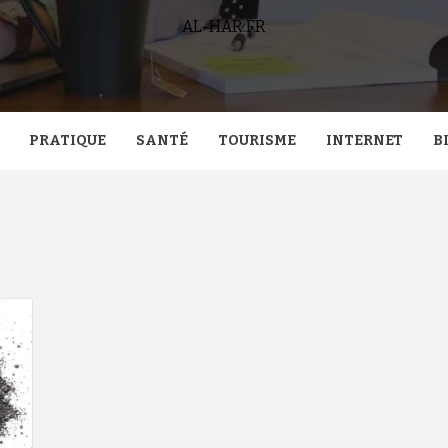
AL-HAR.FR
PRATIQUE
SANTÉ
TOURISME
INTERNET
B