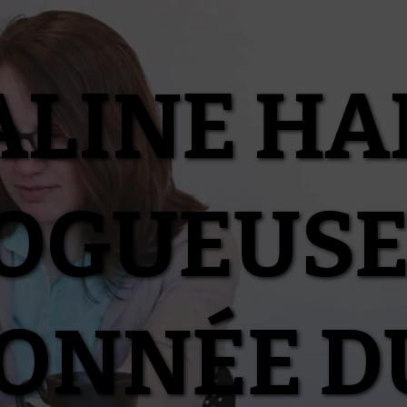
ALINE HA
OGUEUSE
IONNÉE D