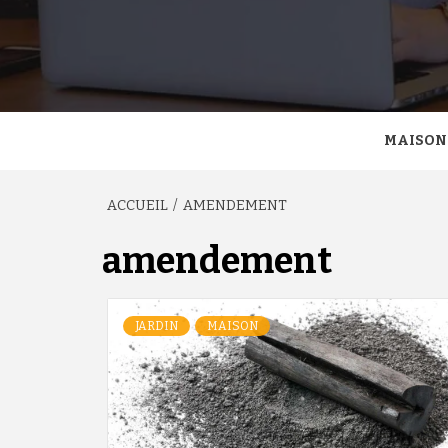
MAISON
ACCUEIL
AMENDEMENT
amendement
JARDIN
MAISON