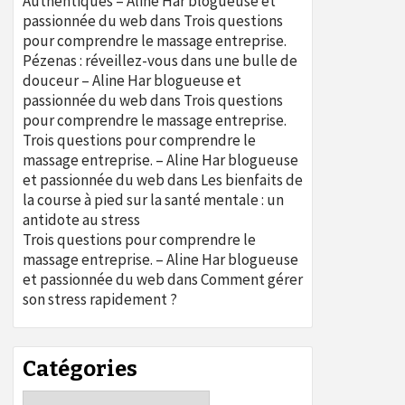
Authentiques – Aline Har blogueuse et
passionnée du web
dans
Trois questions
pour comprendre le massage entreprise.
Pézenas : réveillez-vous dans une bulle de
douceur – Aline Har blogueuse et
passionnée du web
dans
Trois questions
pour comprendre le massage entreprise.
Trois questions pour comprendre le
massage entreprise. – Aline Har blogueuse
et passionnée du web
dans
Les bienfaits de
la course à pied sur la santé mentale : un
antidote au stress
Trois questions pour comprendre le
massage entreprise. – Aline Har blogueuse
et passionnée du web
dans
Comment gérer
son stress rapidement ?
Catégories
Catégories