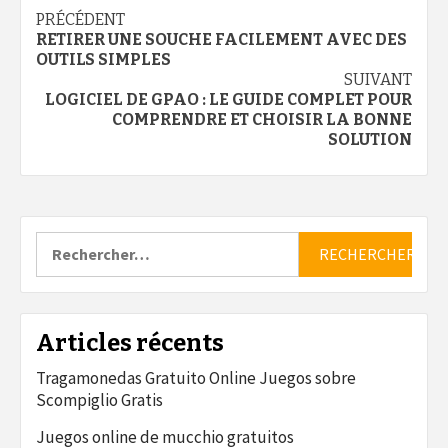
Navigation
PRÉCÉDENT
RETIRER UNE SOUCHE FACILEMENT AVEC DES
d’article
OUTILS SIMPLES
SUIVANT
LOGICIEL DE GPAO : LE GUIDE COMPLET POUR
COMPRENDRE ET CHOISIR LA BONNE
SOLUTION
Rechercher :
Articles récents
Tragamonedas Gratuito Online Juegos sobre
Scompiglio Gratis
Juegos online de mucchio gratuitos