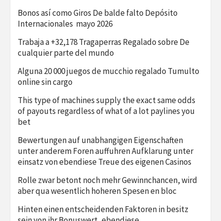
Bonos así­ como Giros De balde falto Depósito
Internacionales ️ mayo 2026
Trabaja a +32,178 Tragaperras Regalado sobre De
cualquier parte del mundo
Alguna 20 000 juegos de mucchio regalado Tumulto
online sin cargo
This type of machines supply the exact same odds
of payouts regardless of what of a lot paylines you
bet
Bewertungen auf unabhangigen Eigenschaften
unter anderem Foren auffuhren Aufklarung unter
einsatz von ebendiese Treue des eigenen Casinos
Rolle zwar betont noch mehr Gewinnchancen, wird
aber qua wesentlich hoheren Spesen en bloc
Hinten einen entscheidenden Faktoren in besitz
sein von ihr Bonuswert, ebendiese