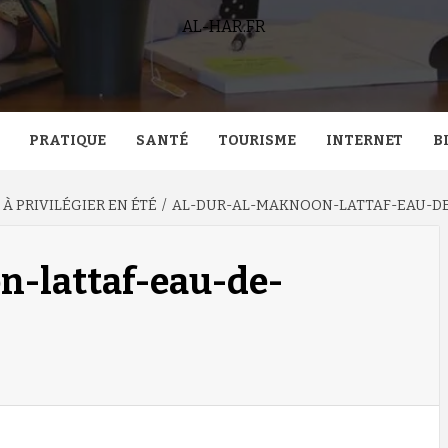
AL-HAR.FR
PRATIQUE
SANTÉ
TOURISME
INTERNET
B
À PRIVILÉGIER EN ÉTÉ
AL-DUR-AL-MAKNOON-LATTAF-EAU-D
n-lattaf-eau-de-