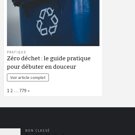
PRATIQUE
Zéro déchet : le guide pratique
pour débuter en douceur
Voir article complet
Page:
Next
1
2
…
779
»
NON CLASSÉ