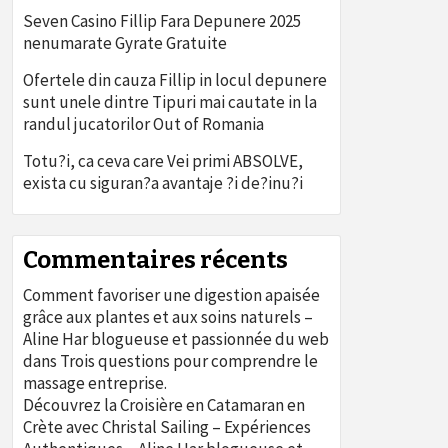
Seven Casino Fillip Fara Depunere 2025
nenumarate Gyrate Gratuite
Ofertele din cauza Fillip in locul depunere
sunt unele dintre Tipuri mai cautate in la
randul jucatorilor Out of Romania
Totu?i, ca ceva care Vei primi ABSOLVE,
exista cu siguran?a avantaje ?i de?inu?i
Commentaires récents
Comment favoriser une digestion apaisée
grâce aux plantes et aux soins naturels –
Aline Har blogueuse et passionnée du web
dans
Trois questions pour comprendre le
massage entreprise.
Découvrez la Croisière en Catamaran en
Crète avec Christal Sailing – Expériences