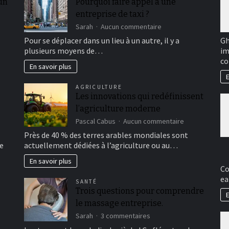
 un
Pourquoi faire appel à une
entreprise de taxi ?
sur
Sarah
Aucun commentaire
Pourquoi
Pour se déplacer dans un lieu à un autre, il y a
Gh
faire
plusieurs moyens de…
im
appel
co
à
En savoir plus
une
E
entreprise
AGRICULTURE
de
Les innovations qui redéfinissent
taxi
l’agriculture moderne
?
sur
Pascal Cabus
Aucun commentaire
Les
Près de 40 % des terres arables mondiales sont
innovations
e
actuellement dédiées à l’agriculture ou au…
qui
redéfinissent
En savoir plus
l’agriculture
Co
moderne
ea
SANTÉ
Trois questions pour comprendre
E
le massage entreprise.
sur
Sarah
3 commentaires
Trois