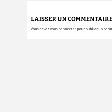
LAISSER UN COMMENTAIR
Vous devez
vous connecter
pour publier un com