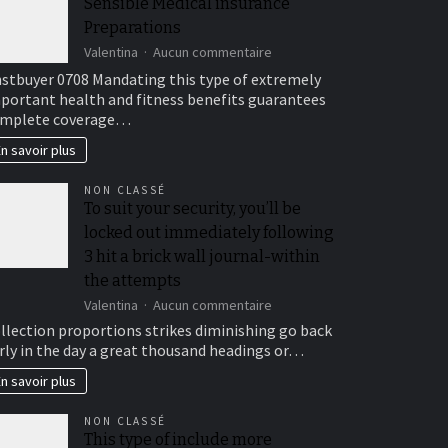
Sensible Medical insurance
Preparations
sur
Valentina
Aucun commentaire
Sensible
stbuyer 0708 Mandating this type of extremely
Medical
portant health and fitness benefits guarantees
insurance
mplete coverage…
Preparations
n savoir plus
NON CLASSÉ
To suit your security, you’ll be
locked out immediately following
3 hit a brick wall journal-within
the attempts
sur
Valentina
Aucun commentaire
To
llection proportions strikes diminishing go back
suit
rly in the day a great thousand headings or…
your
security,
n savoir plus
you’ll
be
NON CLASSÉ
locked
This type of include more
out