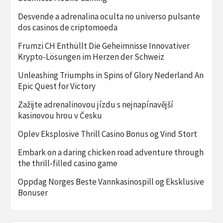
Desvende a adrenalina oculta no universo pulsante
dos casinos de criptomoeda
Frumzi CH Enthüllt Die Geheimnisse Innovativer
Krypto-Lösungen im Herzen der Schweiz
Unleashing Triumphs in Spins of Glory Nederland An
Epic Quest for Victory
Zažijte adrenalinovou jízdu s nejnapínavější
kasinovou hrou v Česku
Oplev Eksplosive Thrill Casino Bonus og Vind Stort
Embark on a daring chicken road adventure through
the thrill-filled casino game
Oppdag Norges Beste Vannkasinospill og Eksklusive
Bonuser