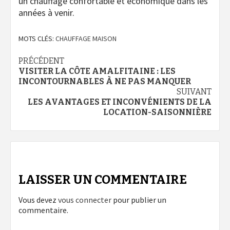
un chauffage confortable et économique dans les
années à venir.
MOTS CLÉS:
CHAUFFAGE MAISON
Navigation
PRÉCÉDENT
VISITER LA CÔTE AMALFITAINE : LES
d’article
INCONTOURNABLES À NE PAS MANQUER
SUIVANT
LES AVANTAGES ET INCONVÉNIENTS DE LA
LOCATION-SAISONNIÈRE
LAISSER UN COMMENTAIRE
Vous devez
vous connecter
pour publier un
commentaire.