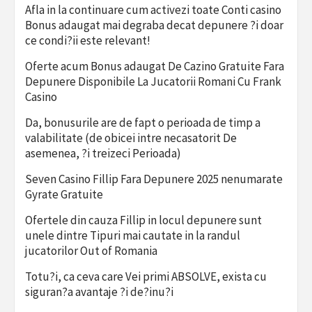
Afla in la continuare cum activezi toate Conti casino
Bonus adaugat mai degraba decat depunere ?i doar
ce condi?ii este relevant!
Oferte acum Bonus adaugat De Cazino Gratuite Fara
Depunere Disponibile La Jucatorii Romani Cu Frank
Casino
Da, bonusurile are de fapt o perioada de timp a
valabilitate (de obicei intre necasatorit De
asemenea, ?i treizeci Perioada)
Seven Casino Fillip Fara Depunere 2025 nenumarate
Gyrate Gratuite
Ofertele din cauza Fillip in locul depunere sunt
unele dintre Tipuri mai cautate in la randul
jucatorilor Out of Romania
Totu?i, ca ceva care Vei primi ABSOLVE, exista cu
siguran?a avantaje ?i de?inu?i