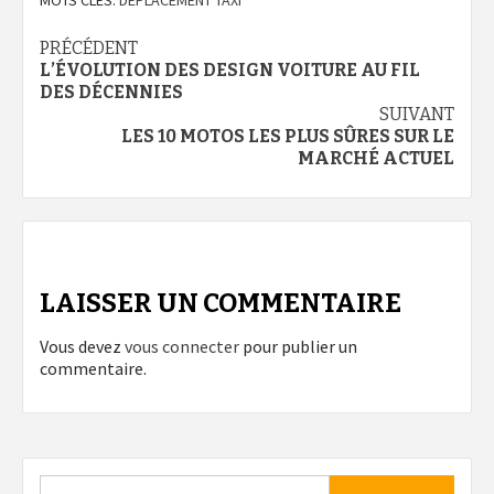
Navigation
PRÉCÉDENT
L’ÉVOLUTION DES DESIGN VOITURE AU FIL
d’article
DES DÉCENNIES
SUIVANT
LES 10 MOTOS LES PLUS SÛRES SUR LE
MARCHÉ ACTUEL
LAISSER UN COMMENTAIRE
Vous devez
vous connecter
pour publier un
commentaire.
Rechercher :