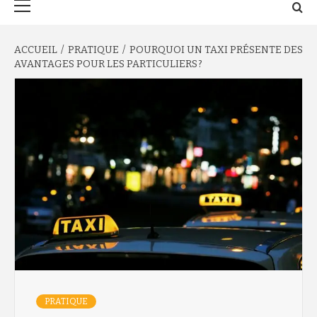
principal
ACCUEIL
PRATIQUE
POURQUOI UN TAXI PRÉSENTE DES
AVANTAGES POUR LES PARTICULIERS ?
PRATIQUE