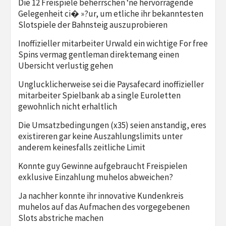
Die 12 Freispiele beherrschen ‘ne hervorragende
Gelegenheit ci� »?ur, um etliche ihr bekanntesten
Slotspiele der Bahnsteig auszuprobieren
Inoffizieller mitarbeiter Urwald ein wichtige For free
Spins vermag gentleman direktemang einen
Ubersicht verlustig gehen
Unglucklicherweise sei die Paysafecard inoffizieller
mitarbeiter Spielbank ab a single Euroletten
gewohnlich nicht erhaltlich
Die Umsatzbedingungen (x35) seien anstandig, eres
existireren gar keine Auszahlungslimits unter
anderem keinesfalls zeitliche Limit
Konnte guy Gewinne aufgebraucht Freispielen
exklusive Einzahlung muhelos abweichen?
Ja nachher konnte ihr innovative Kundenkreis
muhelos auf das Aufmachen des vorgegebenen
Slots abstriche machen