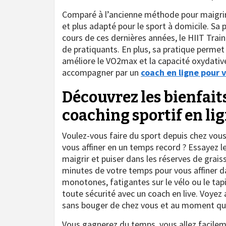
Comparé à l’ancienne méthode pour maigrir e
et plus adapté pour le sport à domicile. Sa
cours de ces dernières années, le HIIT Train
de pratiquants. En plus, sa pratique permet
améliore le VO2max et la capacité oxydative
accompagner par un
coach en ligne pour 
Découvrez les bienfait
coaching sportif en li
Voulez-vous faire du sport depuis chez vou
vous affiner en un temps record ? Essayez l
maigrir et puiser dans les réserves de grai
minutes de votre temps pour vous affiner dan
monotones, fatigantes sur le vélo ou le tapi
toute sécurité avec un coach en live. Voyez 
sans bouger de chez vous et au moment qui 
Vous gagnerez du temps, vous allez facileme