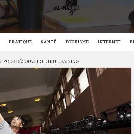
AL-HAR.FR
PRATIQUE
SANTÉ
TOURISME
INTERNET
B
L POUR DÉCOUVRIR LE HIIT TRAINING