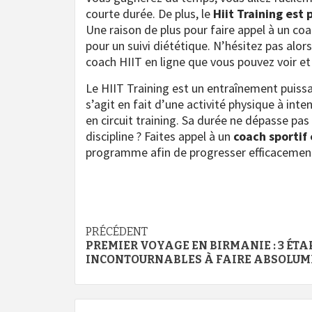
courte durée. De plus, le
Hiit Training est
Une raison de plus pour faire appel à un co
pour un suivi diététique. N’hésitez pas alor
coach HIIT en ligne que vous pouvez voir et 
Le HIIT Training est un entraînement puissan
s’agit en fait d’une activité physique à int
en circuit training. Sa durée ne dépasse pa
discipline ? Faites appel à un
coach sportif 
programme afin de progresser efficacement
Navigation
PRÉCÉDENT
PREMIER VOYAGE EN BIRMANIE : 3 ÉTA
d’article
INCONTOURNABLES À FAIRE ABSOLUM