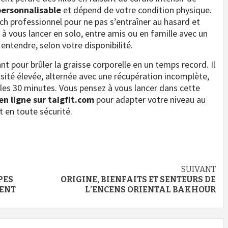
 personnalisable
et dépend de votre condition physique.
ach professionnel pour ne pas s’entraîner au hasard et
s à vous lancer en solo, entre amis ou en famille avec un
entendre, selon votre disponibilité.
t pour brûler la graisse corporelle en un temps record. Il
ensité élevée, alternée avec une récupération incomplète,
s les 30 minutes. Vous pensez à vous lancer dans cette
en ligne sur taigfit.com
pour adapter votre niveau au
 en toute sécurité.
SUIVANT
PES
ORIGINE, BIENFAITS ET SENTEURS DE
ENT
L’ENCENS ORIENTAL BAKHOUR