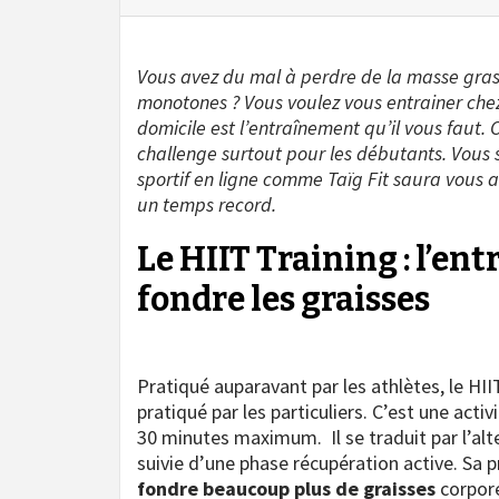
Vous avez du mal à perdre de la masse gras
monotones ? Vous voulez vous entrainer chez v
domicile est l’entraînement qu’il vous faut.
challenge surtout pour les débutants. Vous so
sportif en ligne comme Taïg Fit saura vous a
un temps record.
Le HIIT Training : l’en
fondre les graisses
Pratiqué auparavant par les athlètes, le HIIT
pratiqué par les particuliers. C’est une acti
30 minutes maximum. Il se traduit par l’al
suivie d’une phase récupération active. Sa
fondre beaucoup plus de graisses
corpore