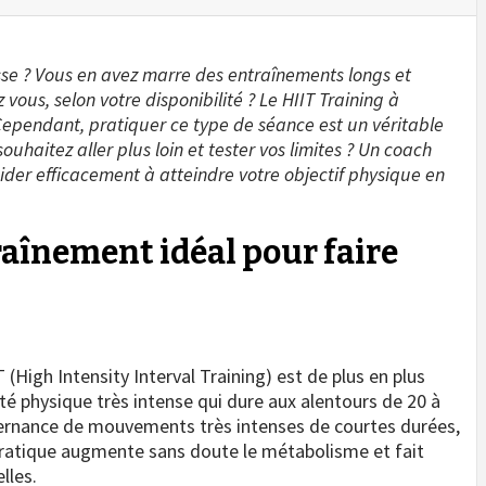
se ? Vous en avez marre des entraînements longs et
ous, selon votre disponibilité ? Le HIIT Training à
 Cependant, pratiquer ce type de séance est un véritable
uhaitez aller plus loin et tester vos limites ? Un coach
ider efficacement à atteindre votre objectif physique en
traînement idéal pour faire
 (High Intensity Interval Training) est de plus en plus
vité physique très intense qui dure aux alentours de 20 à
ternance de mouvements très intenses de courtes durées,
 pratique augmente sans doute le métabolisme et fait
lles.