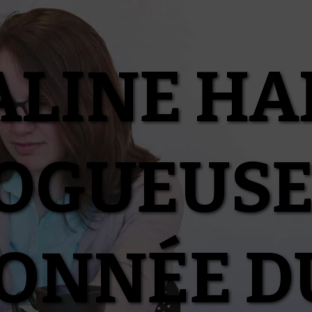
ALINE HA
OGUEUSE
IONNÉE D