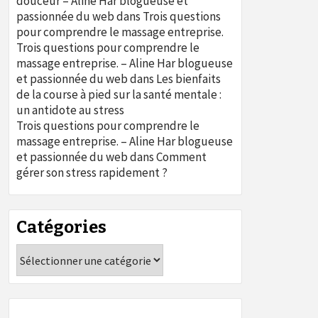
douceur – Aline Har blogueuse et
passionnée du web
dans
Trois questions
pour comprendre le massage entreprise.
Trois questions pour comprendre le
massage entreprise. – Aline Har blogueuse
et passionnée du web
dans
Les bienfaits
de la course à pied sur la santé mentale :
un antidote au stress
Trois questions pour comprendre le
massage entreprise. – Aline Har blogueuse
et passionnée du web
dans
Comment
gérer son stress rapidement ?
Catégories
Catégories