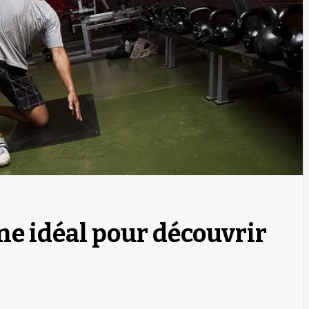
ne idéal pour découvrir