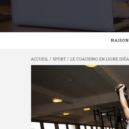
MAISON
ACCUEIL
SPORT
LE COACHING EN LIGNE IDÉA