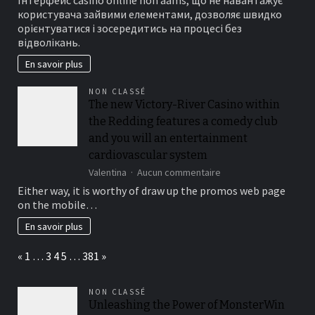
інтерфейс
користувача зайвими елементами, дозволяє швидко
казино
орієнтуватися і зосередитись на процесі без
online
відволікань.
non
aams
En savoir plus
–
коли
NON CLASSÉ
навігація
The new Victory-River Casino within
не
заважає
the Redding features a comedy club
грі
and you will an entertainment
cardiovascular system
sur
Valentina
Aucun commentaire
The
Either way, it is worthy of draw up the promos web page
new
on the mobile…
Victory-
River
En savoir plus
Casino
within
Page:
Previous
Next
«
1
…
3
4
5
…
381
»
the
Redding
features
NON CLASSÉ
a
Unleashing the Power of MonsterWin
comedy