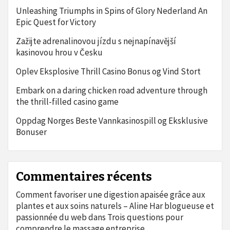
Unleashing Triumphs in Spins of Glory Nederland An
Epic Quest for Victory
Zažijte adrenalinovou jízdu s nejnapínavější
kasinovou hrou v Česku
Oplev Eksplosive Thrill Casino Bonus og Vind Stort
Embark on a daring chicken road adventure through
the thrill-filled casino game
Oppdag Norges Beste Vannkasinospill og Eksklusive
Bonuser
Commentaires récents
Comment favoriser une digestion apaisée grâce aux
plantes et aux soins naturels – Aline Har blogueuse et
passionnée du web
dans
Trois questions pour
comprendre le massage entreprise.