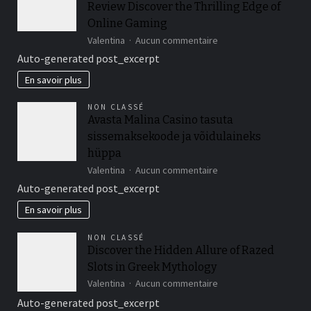
Review Discover the Thrilling Edge of
club
and
Online Gaming
you
sur
Valentina
Aucun commentaire
will
Unleashing
Auto-generated post_excerpt
an
the
entertainment
Power
En savoir plus
cardiovascular
of
system
MonsterWin
NON CLASSÉ
Review
Avasta Malina Casino tasuta
Discover
sissemaksekoode ja võidulaineks
the
Thrilling
hüppa
Edge
sur
Valentina
Aucun commentaire
of
Avasta
Auto-generated post_excerpt
Online
Malina
Gaming
Casino
En savoir plus
tasuta
sissemaksekoode
NON CLASSÉ
ja
Discover the Hidden Allure of Razed
võidulaineks
Slots in Greek Mythology
hüppa
sur
Valentina
Aucun commentaire
Discover
Auto-generated post_excerpt
the