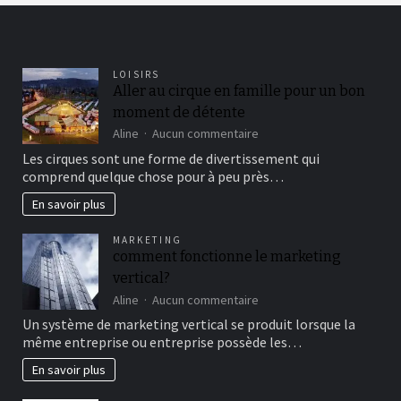
LOISIRS
Aller au cirque en famille pour un bon
moment de détente
sur
Aline
Aucun commentaire
Aller
Les cirques sont une forme de divertissement qui
au
comprend quelque chose pour à peu près…
cirque
en
En savoir plus
famille
pour
MARKETING
un
comment fonctionne le marketing
bon
vertical?
moment
de
sur
Aline
Aucun commentaire
détente
comment
Un système de marketing vertical se produit lorsque la
fonctionne
même entreprise ou entreprise possède les…
le
marketing
En savoir plus
vertical?