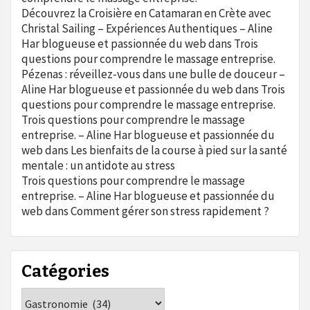
Découvrez la Croisière en Catamaran en Crète avec
Christal Sailing – Expériences Authentiques – Aline
Har blogueuse et passionnée du web
dans
Trois
questions pour comprendre le massage entreprise.
Pézenas : réveillez-vous dans une bulle de douceur –
Aline Har blogueuse et passionnée du web
dans
Trois
questions pour comprendre le massage entreprise.
Trois questions pour comprendre le massage
entreprise. – Aline Har blogueuse et passionnée du
web
dans
Les bienfaits de la course à pied sur la santé
mentale : un antidote au stress
Trois questions pour comprendre le massage
entreprise. – Aline Har blogueuse et passionnée du
web
dans
Comment gérer son stress rapidement ?
Catégories
Catégories