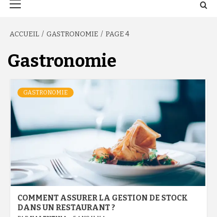
principal
ACCUEIL
GASTRONOMIE
PAGE 4
Gastronomie
GASTRONOMIE
COMMENT ASSURER LA GESTION DE STOCK
DANS UN RESTAURANT ?