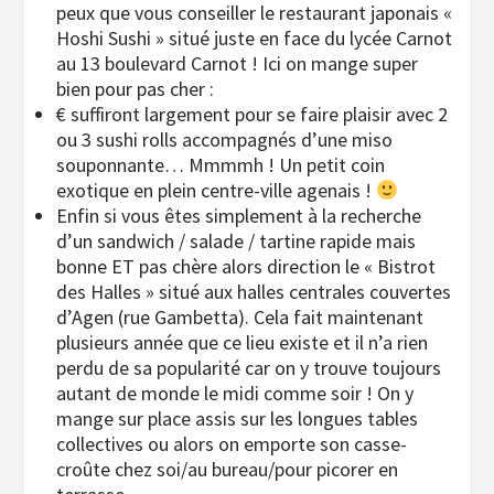
peux que vous conseiller le restaurant japonais «
Hoshi Sushi » situé juste en face du lycée Carnot
au 13 boulevard Carnot ! Ici on mange super
bien pour pas cher :
€ suffiront largement pour se faire plaisir avec 2
ou 3 sushi rolls accompagnés d’une miso
souponnante… Mmmmh ! Un petit coin
exotique en plein centre-ville agenais !
Enfin si vous êtes simplement à la recherche
d’un sandwich / salade / tartine rapide mais
bonne ET pas chère alors direction le « Bistrot
des Halles » situé aux halles centrales couvertes
d’Agen (rue Gambetta). Cela fait maintenant
plusieurs année que ce lieu existe et il n’a rien
perdu de sa popularité car on y trouve toujours
autant de monde le midi comme soir ! On y
mange sur place assis sur les longues tables
collectives ou alors on emporte son casse-
croûte chez soi/au bureau/pour picorer en