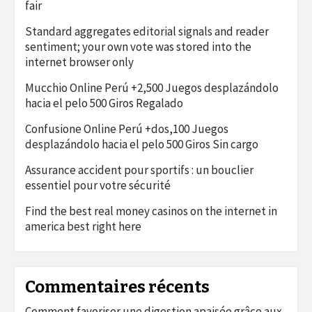
fair
Standard aggregates editorial signals and reader
sentiment; your own vote was stored into the
internet browser only
Mucchio Online Perú +2,500 Juegos desplazándolo
hacia el pelo 500 Giros Regalado
Confusione Online Perú +dos,100 Juegos
desplazándolo hacia el pelo 500 Giros Sin cargo
Assurance accident pour sportifs : un bouclier
essentiel pour votre sécurité
Find the best real money casinos on the internet in
america best right here
Commentaires récents
Comment favoriser une digestion apaisée grâce aux