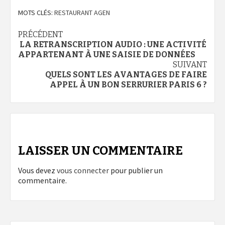
MOTS CLÉS:
RESTAURANT AGEN
Navigation
PRÉCÉDENT
LA RETRANSCRIPTION AUDIO : UNE ACTIVITÉ
d’article
APPARTENANT À UNE SAISIE DE DONNÉES
SUIVANT
QUELS SONT LES AVANTAGES DE FAIRE
APPEL À UN BON SERRURIER PARIS 6 ?
LAISSER UN COMMENTAIRE
Vous devez
vous connecter
pour publier un
commentaire.