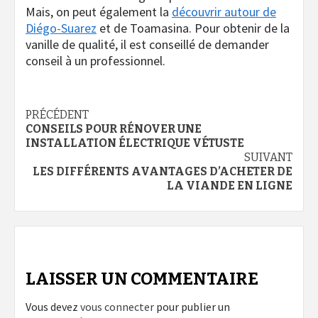
Mais, on peut également la
découvrir autour de
Diégo-Suarez
et de Toamasina. Pour obtenir de la
vanille de qualité, il est conseillé de demander
conseil à un professionnel.
Navigation
PRÉCÉDENT
CONSEILS POUR RÉNOVER UNE
d’article
INSTALLATION ÉLECTRIQUE VÉTUSTE
SUIVANT
LES DIFFÉRENTS AVANTAGES D’ACHETER DE
LA VIANDE EN LIGNE
LAISSER UN COMMENTAIRE
Vous devez
vous connecter
pour publier un