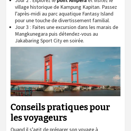
Jour 2 : Explorez le
pont Ampera
et visitez le
village historique de Kampung Kapitan. Passez
l’après-midi au parc aquatique Fantasy Island
pour une touche de divertissement familial.
Jour 3 : Faites une excursion dans les marais de
Mangkunegara puis détendez-vous au
Jakabaring Sport City en soirée.
Conseils pratiques pour
les voyageurs
Quand il s’agit de préparer son voyage à