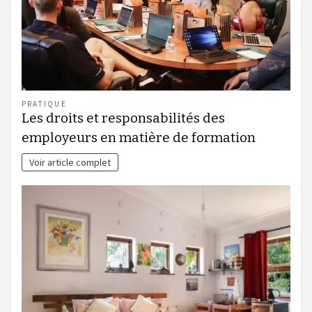
PRATIQUE
Les droits et responsabilités des
employeurs en matière de formation
Voir article complet