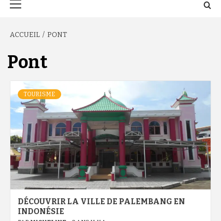
principal
ACCUEIL
PONT
Pont
TOURISME
DÉCOUVRIR LA VILLE DE PALEMBANG EN
INDONÉSIE