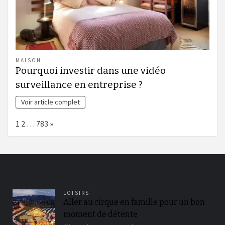
MAISON
Pourquoi investir dans une vidéo
surveillance en entreprise ?
Voir article complet
Page:
Next
1
2
…
783
»
LOISIRS
Aller au cirque en famille pour un bon
moment de détente