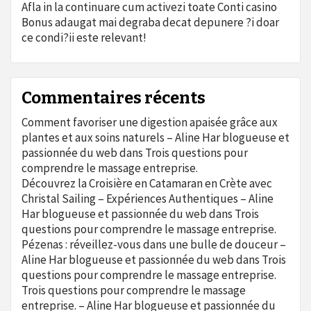
Afla in la continuare cum activezi toate Conti casino
Bonus adaugat mai degraba decat depunere ?i doar
ce condi?ii este relevant!
Commentaires récents
Comment favoriser une digestion apaisée grâce aux
plantes et aux soins naturels – Aline Har blogueuse et
passionnée du web
dans
Trois questions pour
comprendre le massage entreprise.
Découvrez la Croisière en Catamaran en Crète avec
Christal Sailing – Expériences Authentiques – Aline
Har blogueuse et passionnée du web
dans
Trois
questions pour comprendre le massage entreprise.
Pézenas : réveillez-vous dans une bulle de douceur –
Aline Har blogueuse et passionnée du web
dans
Trois
questions pour comprendre le massage entreprise.
Trois questions pour comprendre le massage
entreprise. – Aline Har blogueuse et passionnée du