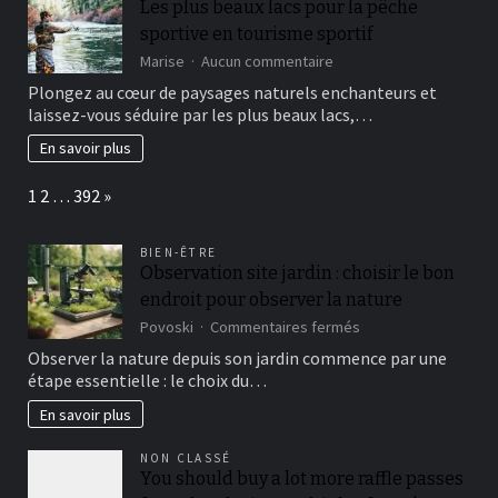
Les plus beaux lacs pour la pêche
of
maladies
Romania
sportive en tourisme sportif
rénales
sur
Marise
Aucun commentaire
Les
Plongez au cœur de paysages naturels enchanteurs et
plus
laissez-vous séduire par les plus beaux lacs,…
beaux
lacs
En savoir plus
pour
la
Page:
Next
1
2
…
392
»
pêche
sportive
en
BIEN-ÊTRE
tourisme
Observation site jardin : choisir le bon
sportif
endroit pour observer la nature
sur
Povoski
Commentaires fermés
Observation
Observer la nature depuis son jardin commence par une
site
étape essentielle : le choix du…
jardin
:
En savoir plus
choisir
le
NON CLASSÉ
bon
You should buy a lot more raffle passes
endroit