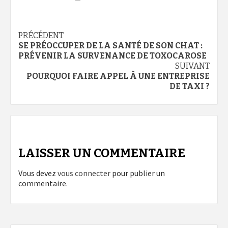
Navigation
PRÉCÉDENT
SE PRÉOCCUPER DE LA SANTÉ DE SON CHAT :
d’article
PRÉVENIR LA SURVENANCE DE TOXOCAROSE
SUIVANT
POURQUOI FAIRE APPEL À UNE ENTREPRISE
DE TAXI ?
LAISSER UN COMMENTAIRE
Vous devez
vous connecter
pour publier un
commentaire.