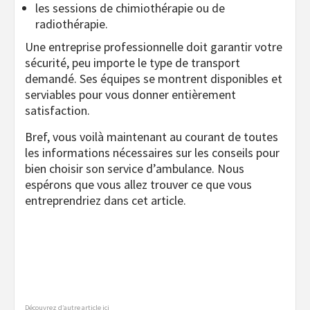
les sessions de chimiothérapie ou de
radiothérapie.
Une entreprise professionnelle doit garantir votre
sécurité, peu importe le type de transport
demandé. Ses équipes se montrent disponibles et
serviables pour vous donner entièrement
satisfaction.
Bref, vous voilà maintenant au courant de toutes
les informations nécessaires sur les conseils pour
bien choisir son service d’ambulance. Nous
espérons que vous allez trouver ce que vous
entreprendriez dans cet article.
Découvrez d’autre article
ici