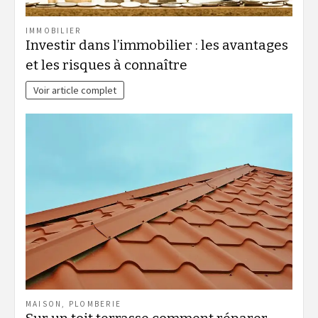
IMMOBILIER
Investir dans l’immobilier : les avantages
et les risques à connaître
Voir article complet
MAISON
,
PLOMBERIE