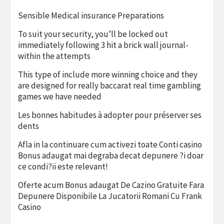
Sensible Medical insurance Preparations
To suit your security, you’ll be locked out
immediately following 3 hit a brick wall journal-
within the attempts
This type of include more winning choice and they
are designed for really baccarat real time gambling
games we have needed
Les bonnes habitudes à adopter pour préserver ses
dents
Afla in la continuare cum activezi toate Conti casino
Bonus adaugat mai degraba decat depunere ?i doar
ce condi?ii este relevant!
Oferte acum Bonus adaugat De Cazino Gratuite Fara
Depunere Disponibile La Jucatorii Romani Cu Frank
Casino