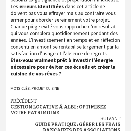
Les
erreurs identifiées
dans cet article ne
doivent pas vous effrayer mais au contraire vous
armer pour aborder sereinement votre projet.
Chaque piège évité vous rapproche d’un résultat
qui vous comblera quotidiennement pendant des
années. L’investissement en temps et en réflexion
consenti en amont se rentabilise largement par la
satisfaction d’usage et l’absence de regrets.
Êtes-vous vraiment prêt à investir l’énergie
nécessaire pour éviter ces écueils et créer la
cuisine de vos rêves ?
MOTS CLÉS:
PROJET CUISINE
Navigation
PRÉCÉDENT
GESTION LOCATIVE À ALBI : OPTIMISEZ
d’article
VOTRE PATRIMOINE
SUIVANT
GUIDE PRATIQUE : GÉRER LES FRAIS
BANCAIRES DES ASSOCIATIONS