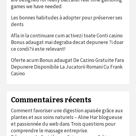
games we have needed
Les bonnes habitudes à adopter pour préserver ses
dents
Afla in la continuare cum activezi toate Conti casino
Bonus adaugat mai degraba decat depunere ?i doar
ce condi?ii este relevant!
Oferte acum Bonus adaugat De Cazino Gratuite Fara
Depunere Disponibile La Jucatorii Romani Cu Frank
Casino
Commentaires récents
Comment favoriser une digestion apaisée grâce aux
plantes et aux soins naturels – Aline Har blogueuse
et passionnée du web
dans
Trois questions pour
comprendre le massage entreprise.