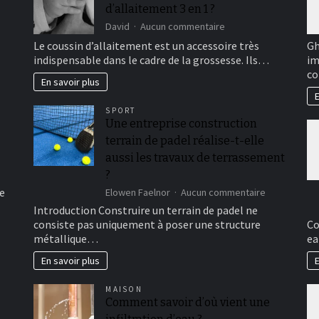
d’allaitement 3 en 1 ?
sur
David
Aucun commentaire
Connaissez-
Le coussin d’allaitement est un accessoire très
Gh
vous
indispensable dans le cadre de la grossesse. Ils…
im
le
co
coussin
En savoir plus
d’allaitement
E
3
SPORT
en
Une entreprise construction
1
terrain de padel réalise-t-elle
?
aussi les travaux de terrassement
?
e
sur
Elowen Faelnor
Aucun commentaire
Une
Introduction Construire un terrain de padel ne
entreprise
consiste pas uniquement à poser une structure
Co
constructio
métallique…
ea
terrain
de
En savoir plus
E
padel
réalise-
MAISON
t-
Comment savoir d’où vient une
elle