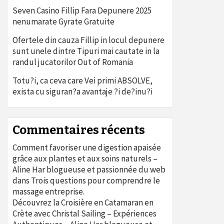
Seven Casino Fillip Fara Depunere 2025
nenumarate Gyrate Gratuite
Ofertele din cauza Fillip in locul depunere
sunt unele dintre Tipuri mai cautate in la
randul jucatorilor Out of Romania
Totu?i, ca ceva care Vei primi ABSOLVE,
exista cu siguran?a avantaje ?i de?inu?i
Commentaires récents
Comment favoriser une digestion apaisée
grâce aux plantes et aux soins naturels –
Aline Har blogueuse et passionnée du web
dans
Trois questions pour comprendre le
massage entreprise.
Découvrez la Croisière en Catamaran en
Crète avec Christal Sailing – Expériences