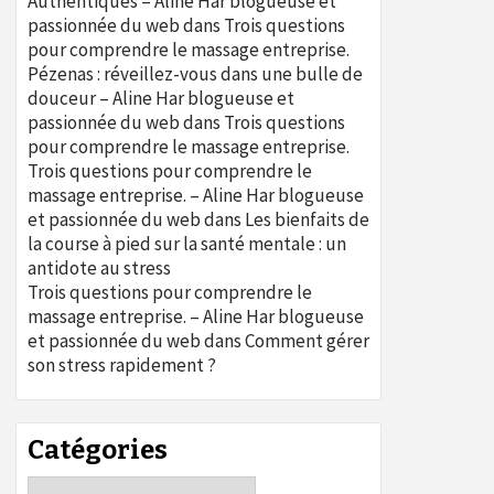
Authentiques – Aline Har blogueuse et
passionnée du web
dans
Trois questions
pour comprendre le massage entreprise.
Pézenas : réveillez-vous dans une bulle de
douceur – Aline Har blogueuse et
passionnée du web
dans
Trois questions
pour comprendre le massage entreprise.
Trois questions pour comprendre le
massage entreprise. – Aline Har blogueuse
et passionnée du web
dans
Les bienfaits de
la course à pied sur la santé mentale : un
antidote au stress
Trois questions pour comprendre le
massage entreprise. – Aline Har blogueuse
et passionnée du web
dans
Comment gérer
son stress rapidement ?
Catégories
Catégories