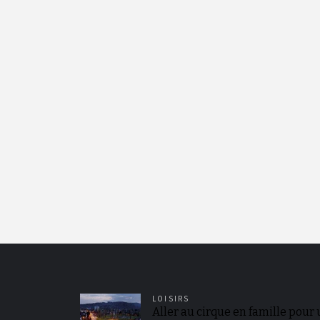
LOISIRS
Aller au cirque en famille pour