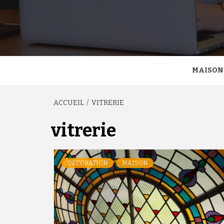
MAISON
ACCUEIL
VITRERIE
vitrerie
DÉCORATION
MAISON