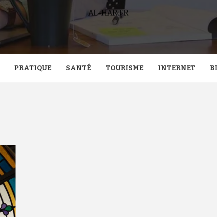
AL-HAR.FR
PRATIQUE
SANTÉ
TOURISME
INTERNET
B