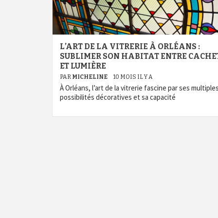
L’ART DE LA VITRERIE À ORLÉANS :
SUBLIMER SON HABITAT ENTRE CACHE
ET LUMIÈRE
PAR
MICHELINE
10 MOIS IL Y A
À Orléans, l’art de la vitrerie fascine par ses multiple
possibilités décoratives et sa capacité