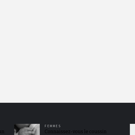
FEMMES
 un
Connaissez-vous le coussin