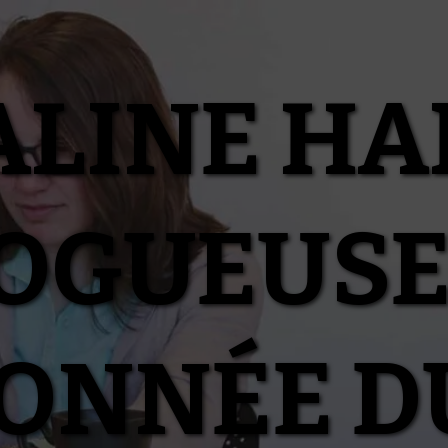
ALINE HA
OGUEUSE
IONNÉE D