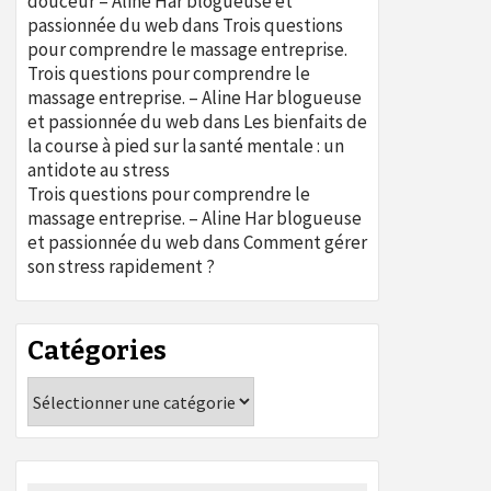
douceur – Aline Har blogueuse et
passionnée du web
dans
Trois questions
pour comprendre le massage entreprise.
Trois questions pour comprendre le
massage entreprise. – Aline Har blogueuse
et passionnée du web
dans
Les bienfaits de
la course à pied sur la santé mentale : un
antidote au stress
Trois questions pour comprendre le
massage entreprise. – Aline Har blogueuse
et passionnée du web
dans
Comment gérer
son stress rapidement ?
Catégories
Catégories