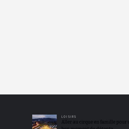
LOISIRS
Aller au cirque en famille pour
bon moment de détente