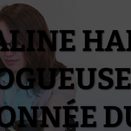
ALINE HA
OGUEUSE
IONNÉE D