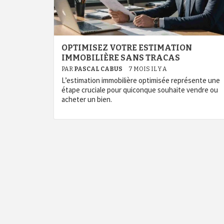
OPTIMISEZ VOTRE ESTIMATION
IMMOBILIÈRE SANS TRACAS
PAR
PASCAL CABUS
7 MOIS IL Y A
L’estimation immobilière optimisée représente une
étape cruciale pour quiconque souhaite vendre ou
acheter un bien.