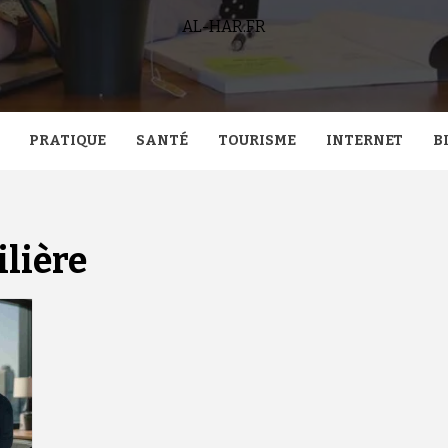
AL-HAR.FR
PRATIQUE
SANTÉ
TOURISME
INTERNET
B
lière