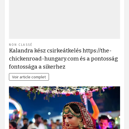
NON CLASSÉ
Kalandra kész csirkeátkelés https://the-
chickenroad-hungary.com és a pontosság
fontossága a sikerhez
Voir article complet