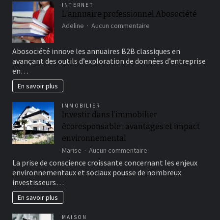
INTERNET
tendance
L’annuaire professionnel Abosociété
de
sur
nos
Adeline
Aucun commentaire
L’annuaire
jours
professionnel
Abosociété innove les annuaires B2B classiques en
Abosociété
avançant des outils d’exploration de données d’entreprise
en…
En savoir plus
IMMOBILIER
Investir dans l’immobilier
écoresponsable : avantages et impact
environnemental
sur
Marise
Aucun commentaire
Investir
La prise de conscience croissante concernant les enjeux
dans
environnementaux et sociaux pousse de nombreux
l’immobilier
investisseurs…
écoresponsable
:
En savoir plus
avantages
et
MAISON