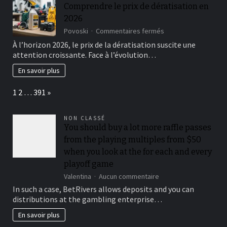
impact
Comprendre le prix de dératisation en
environnemental
2026
sur
Povoski
Commentaires fermés
Comprendre
À l’horizon 2026, le prix de la dératisation suscite une
le
attention croissante. Face à l’évolution…
prix
de
En savoir plus
dératisation
en
Page:
Next
1
2
…
391
»
2026
NON CLASSÉ
You should buy a lot more raffle passes
from the playing multiples from $50
when you look at the for each and every
playoff game
sur
Valentina
Aucun commentaire
You
In such a case, BetRivers allows deposits and you can
should
distributions at the gambling enterprise…
buy
a
En savoir plus
lot