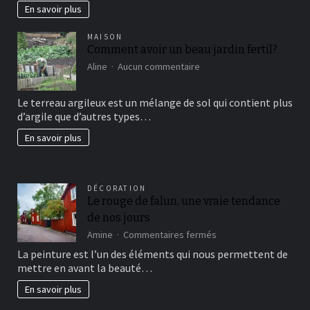
En savoir plus
MAISON
Comment avoir un beau jardin fertil?
sur
Aline
Aucun commentaire
Comment
avoir
Le terreau argileux est un mélange de sol qui contient plus
un
d’argile que d’autres types…
beau
jardin
En savoir plus
fertil?
DÉCORATION
Le rouge de falun, une vraie tendance
de nos jours
sur
Amine
Commentaires fermés
Le
La peinture est l’un des éléments qui nous permettent de
rouge
mettre en avant la beauté…
de
falun,
En savoir plus
une
vraie