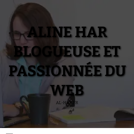
Aller
au
contenu
ALINE HAR
BLOGUEUSE ET
PASSIONNÉE DU
WEB
AL-HAR.FR
Menu