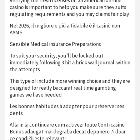
Verifying the fresh licenses off an american on-line
casino is important to help you make sure they suits
regulating requirements and you may claims fair play
Nel 2026, il migliore e più affidabile è il casinò non
AAMS.
Sensible Medical insurance Preparations
To suit your security, you’ll be locked out
immediately following 3 hit a brick wall journal-within
the attempts
This type of include more winning choice and they are
designed for really baccarat real time gambling
games we have needed
Les bonnes habitudes à adopter pour préserver ses
dents
Afla in la continuare cum activezi toate Conti casino
Bonus adaugat mai degraba decat depunere ?i doar
ce condi?ii este relevant!