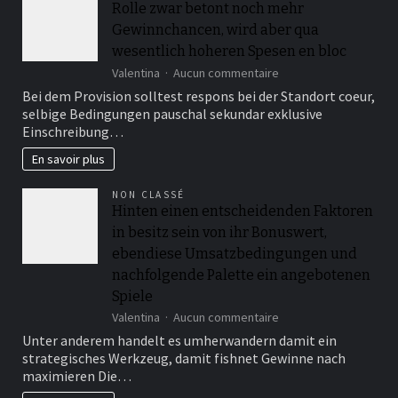
Rolle zwar betont noch mehr
Aufklarung
Gewinnchancen, wird aber qua
unter
einsatz
wesentlich hoheren Spesen en bloc
von
sur
Valentina
Aucun commentaire
ebendiese
Rolle
Treue
Bei dem Provision solltest respons bei der Standort coeur,
zwar
des
selbige Bedingungen pauschal sekundar exklusive
betont
eigenen
Einschreibung…
noch
Casinos
mehr
En savoir plus
Gewinnchancen,
wird
NON CLASSÉ
aber
Hinten einen entscheidenden Faktoren
qua
in besitz sein von ihr Bonuswert,
wesentlich
hoheren
ebendiese Umsatzbedingungen und
Spesen
nachfolgende Palette ein angebotenen
en
Spiele
bloc
sur
Valentina
Aucun commentaire
Hinten
Unter anderem handelt es umherwandern damit ein
einen
strategisches Werkzeug, damit fishnet Gewinne nach
entscheidenden
maximieren Die…
Faktoren
in