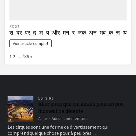
POST
स_दर_पर_द_श_य_और_मन_र_जक_अन_भव_क_स_थ
Voir article complet
Page:
Next
1
2
…
786
»
LOISIRS
Aller au cirque en famille pour un bon
moment de détente
sur
Aline
Aucun commentaire
Aller
Les cirques sont une forme de divertissement qui
au
comprend quelque chose pour à peu près…
cirque