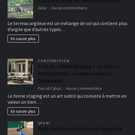
Comment avoir un beau jardin fertil?
sur
Aline
Aucun commentaire
Comment
avoir
Le terreau argileux est un mélange de sol qui contient plus
un
d’argile que d’autres types…
beau
jardin
En savoir plus
fertil?
CONSTRUCTION
L’art du « Home Staging » : Sublimez
votre intérieur et votre extérieur
facilement
sur
Pascal Cabus
Aucun commentaire
L’art
Le home staging est un art subtil qui consiste à mettre en
du
valeur un bien…
« Home
Staging »
En savoir plus
:
Sublimez
SPORT
votre
Peut-on faire construire un terrain de
intérieur