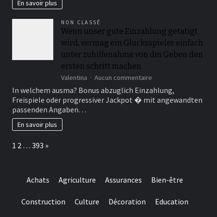
En savoir plus
besitz
sein
NON CLASSÉ
von
Wenn unser gute Einzahlung getatigt
ihr
wird, vermag ein Glucksspieler einfach
Bonuswert,
ebendiese
unter zuhilfenahme von dm Geben den
Umsatzbedingungen
ersten schritt machen
und
sur
nachfolgende
Valentina
Aucun commentaire
Wenn
Palette
In welchem ausma? Bonus abzuglich Einzahlung,
unser
ein
Freispiele oder progressiver Jackpot � mit angewandten
gute
angebotenen
passenden Angaben…
Einzahlung
Spiele
getatigt
En savoir plus
wird,
vermag
Page:
Next
1
2
…
393
»
ein
Glucksspieler
einfach
unter
Achats
Agriculture
Assurances
Bien-être
zuhilfenahme
von
dm
Construction
Culture
Décoration
Education
Geben
den