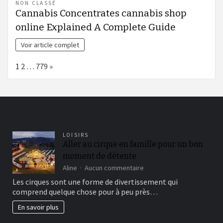
NON CLASSÉ
Cannabis Concentrates cannabis shop
online Explained A Complete Guide
Voir article complet
Page:
Next
1
2
…
779
»
LOISIRS
Aller au cirque en famille pour un bon
moment de détente
sur
Aline
Aucun commentaire
Aller
Les cirques sont une forme de divertissement qui
au
comprend quelque chose pour à peu près…
cirque
en
En savoir plus
famille
pour