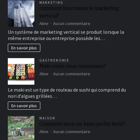
MARKETING
un
comment fonctionne le marketing
bon
vertical?
moment
de
sur
Aline
Aucun commentaire
détente
comment
Un système de marketing vertical se produit lorsque la
fonctionne
même entreprise ou entreprise possède les…
le
marketing
En savoir plus
vertical?
GASTRONOMIE
Maki sushi vous connaissez?
sur
Aline
Aucun commentaire
Maki
sushi
Le maki est un type de rouleau de sushi qui comprend du
vous
nori d’algues grillées…
connaissez?
En savoir plus
MAISON
Comment avoir un beau jardin fertil?
sur
Aline
Aucun commentaire
Comment