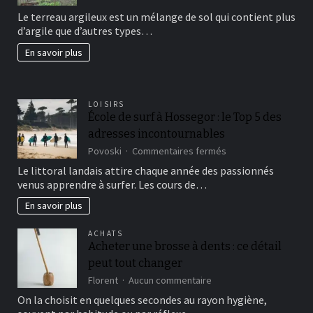
avoir
Le terreau argileux est un mélange de sol qui contient plus
un
d’argile que d’autres types…
beau
jardin
En savoir plus
fertil?
LOISIRS
École de surf à Hossegor : le Top 5 des
adresses incontournables
sur
Povoski
Commentaires fermés
École
Le littoral landais attire chaque année des passionnés
de
venus apprendre à surfer. Les cours de…
surf
à
En savoir plus
Hossegor
:
ACHATS
le
Acheter une brosse à dents : ce détail
Top
peut tout changer
5
des
sur
Florent
Aucun commentaire
adresses
Acheter
On la choisit en quelques secondes au rayon hygiène,
incontournables
une