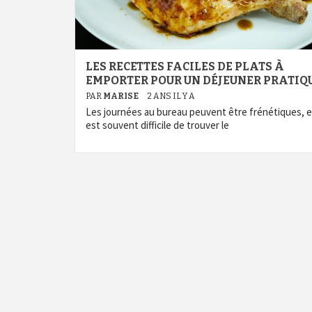
LES RECETTES FACILES DE PLATS À
EMPORTER POUR UN DÉJEUNER PRATIQ
PAR
MARISE
2 ANS IL Y A
Les journées au bureau peuvent être frénétiques, et
est souvent difficile de trouver le