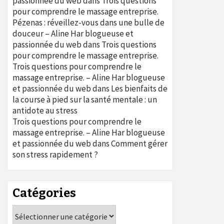
passionnée du web
dans
Trois questions
pour comprendre le massage entreprise.
Pézenas : réveillez-vous dans une bulle de
douceur – Aline Har blogueuse et
passionnée du web
dans
Trois questions
pour comprendre le massage entreprise.
Trois questions pour comprendre le
massage entreprise. – Aline Har blogueuse
et passionnée du web
dans
Les bienfaits de
la course à pied sur la santé mentale : un
antidote au stress
Trois questions pour comprendre le
massage entreprise. – Aline Har blogueuse
et passionnée du web
dans
Comment gérer
son stress rapidement ?
Catégories
Catégories