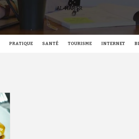
AL-HAR.FR
PRATIQUE
SANTÉ
TOURISME
INTERNET
B