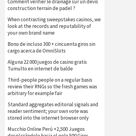
Comment vérifier le drainage sur un devis
construction terrain de padel ?
When contrasting sweepstakes casinos, we
look at the records and reputability of
your own brand name
Bono de incluso 300 + cincuenta giros sin
cargo acerca de OmniSlots
Alguna 22 000 juegos de casino gratis
Tumulto en internet de balde
Third-people people on a regular basis
review their RNGs so the fresh games was
arbitrary for example fair
Standard aggregates editorial signals and
reader sentiment; your own vote was
stored into the internet browser only
Mucchio Online Perú +2,500 Juegos
desplazándolo hacia el pelo 500 Giros