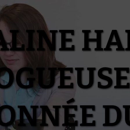
ALINE HA
OGUEUSE
IONNÉE D