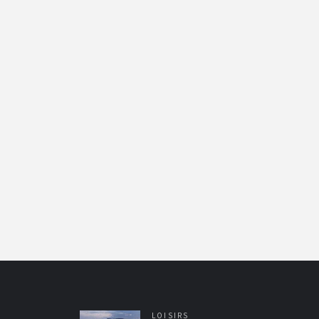
LOISIRS