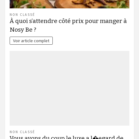
NON CLASSÉ
À quoi s’attendre côté prix pour manger à
Nosy Be ?
Voir article complet
NON CLASSÉ
Vous avons du coup le luxe a l�egard de