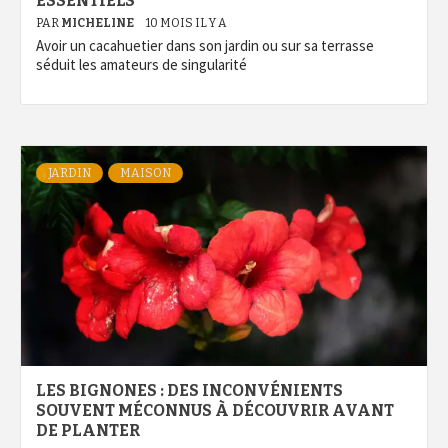
ESSENTIELS
PAR
MICHELINE
10 MOIS IL Y A
Avoir un cacahuetier dans son jardin ou sur sa terrasse
séduit les amateurs de singularité
JARDIN
MAISON
LES BIGNONES : DES INCONVÉNIENTS
SOUVENT MÉCONNUS À DÉCOUVRIR AVANT
DE PLANTER