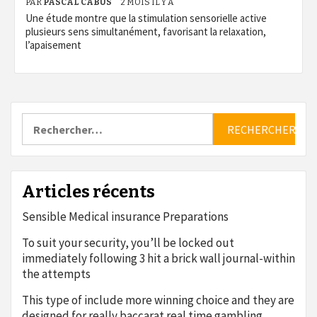
PAR
PASCAL CABUS
2 MOIS IL Y A
Une étude montre que la stimulation sensorielle active
plusieurs sens simultanément, favorisant la relaxation,
l’apaisement
Rechercher :
Articles récents
Sensible Medical insurance Preparations
To suit your security, you’ll be locked out
immediately following 3 hit a brick wall journal-within
the attempts
This type of include more winning choice and they are
designed for really baccarat real time gambling