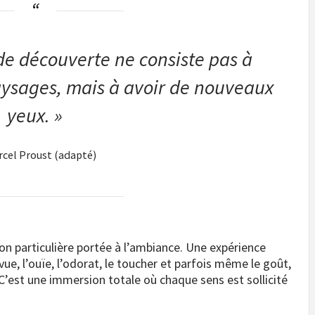
de découverte ne consiste pas à
ysages, mais à avoir de nouveaux
yeux. »
cel Proust (adapté)
ion particulière portée à l’ambiance. Une expérience
vue, l’ouïe, l’odorat, le toucher et parfois même le goût,
 C’est une immersion totale où chaque sens est sollicité