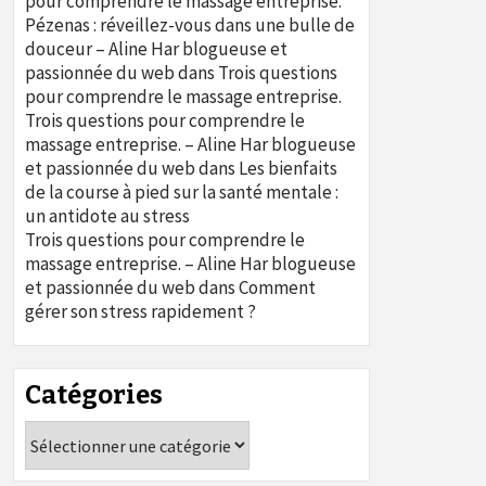
pour comprendre le massage entreprise.
Pézenas : réveillez-vous dans une bulle de
douceur – Aline Har blogueuse et
passionnée du web
dans
Trois questions
pour comprendre le massage entreprise.
Trois questions pour comprendre le
massage entreprise. – Aline Har blogueuse
et passionnée du web
dans
Les bienfaits
de la course à pied sur la santé mentale :
un antidote au stress
Trois questions pour comprendre le
massage entreprise. – Aline Har blogueuse
et passionnée du web
dans
Comment
gérer son stress rapidement ?
Catégories
Catégories