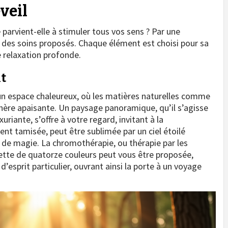
veil
e
parvient-elle à stimuler tous vos sens ? Par une
t des soins proposés. Chaque élément est choisi pour sa
e relaxation profonde.
it
 un espace chaleureux, où les matières naturelles comme
sphère apaisante. Un paysage panoramique, qu’il s’agisse
riante, s’offre à votre regard, invitant à la
nt tamisée, peut être sublimée par un ciel étoilé
et de magie. La chromothérapie, ou thérapie par les
ette de quatorze couleurs peut vous être proposée,
esprit particulier, ouvrant ainsi la porte à un voyage