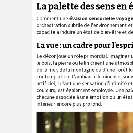
La palette des sens en é
Comment une
évasion sensorielle voyag
orchestration subtile de l’environnement e
capacité à induire un état de bien-être et d
La vue : un cadre pour l’espr
Le décor joue un rôle primordial. Imaginez
le bois, la pierre ou le lin créent une atmo
de la mer, de la montagne ou d’une forêt luxu
contemplation. L’ambiance lumineuse, souve
artificiel, créant une sensation d’intimité 
couleurs, est également employée. Une pal
chacune associée à une émotion ou un état d’
intérieur encore plus profond.