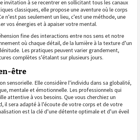
 invitation à se recentrer en sollicitant tous les canaux
tiques classiques, elle propose une aventure où le corps
. Ce n’est pas seulement un lieu, c’est une méthode, une
ser vos énergies et à apaiser votre mental.
hension fine des interactions entre nos sens et notre
onnement où chaque détail, de la lumière à la texture d’un
 plénitude. Les pratiques peuvent varier grandement,
cures complètes s’étalant sur plusieurs jours.
en-être
n sensorielle. Elle considère l’individu dans sa globalité,
que, mentale et émotionnelle. Les professionnels qui
lle attentive à vos besoins. Que vous cherchiez un
 il sera adapté à l’écoute de votre corps et de votre
isation est la clé d’une détente optimale et d’un éveil