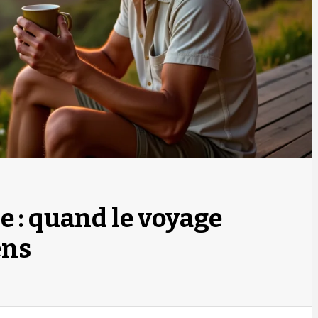
e : quand le voyage
ens