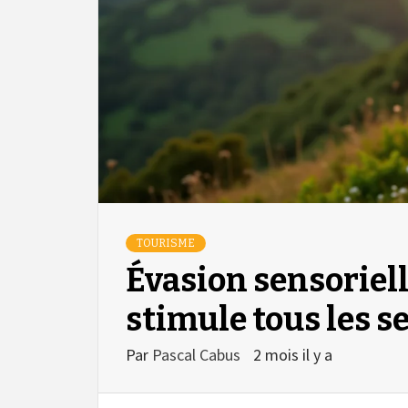
TOURISME
Évasion sensoriell
stimule tous les s
Par
Pascal Cabus
2 mois il y a