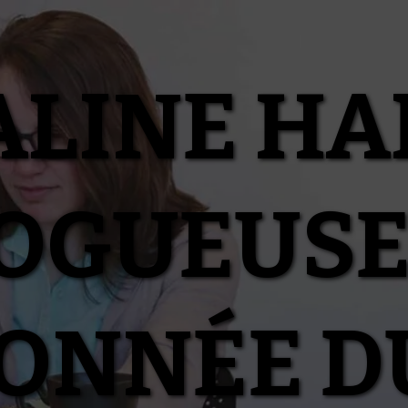
ALINE HA
OGUEUSE
IONNÉE D