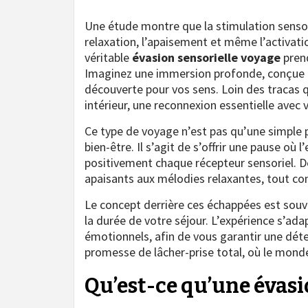
Une étude montre que la stimulation sensori
relaxation, l’apaisement et même l’activati
véritable
évasion sensorielle voyage
prend
Imaginez une immersion profonde, conçue po
découverte pour vos sens. Loin des tracas q
intérieur, une reconnexion essentielle ave
Ce type de voyage n’est pas qu’une simple p
bien-être. Il s’agit de s’offrir une pause 
positivement chaque récepteur sensoriel. D
apaisants aux mélodies relaxantes, tout con
Le concept derrière ces échappées est souven
la durée de votre séjour. L’expérience s’ad
émotionnels, afin de vous garantir une dét
promesse de lâcher-prise total, où le monde
Qu’est-ce qu’une évasi