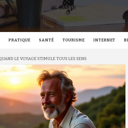
AL-HAR.FR
PRATIQUE
SANTÉ
TOURISME
INTERNET
B
 QUAND LE VOYAGE STIMULE TOUS LES SENS