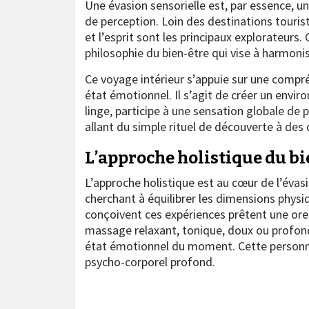
Une évasion sensorielle est, par essence, une
de perception. Loin des destinations touris
et l’esprit sont les principaux explorateurs
philosophie du bien-être qui vise à harmoni
Ce voyage intérieur s’appuie sur une compré
état émotionnel. Il s’agit de créer un envir
linge, participe à une sensation globale de
allant du simple rituel de découverte à des 
L’approche holistique du bi
L’approche holistique est au cœur de l’évasio
cherchant à équilibrer les dimensions physi
conçoivent ces expériences prêtent une orei
massage relaxant, tonique, doux ou profond,
état émotionnel du moment. Cette personnal
psycho-corporel profond.