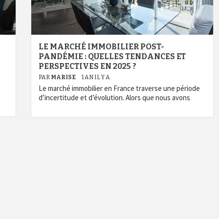
LE MARCHÉ IMMOBILIER POST-
PANDÉMIE : QUELLES TENDANCES ET
PERSPECTIVES EN 2025 ?
PAR
MARISE
1 AN IL Y A
Le marché immobilier en France traverse une période
d’incertitude et d’évolution. Alors que nous avons