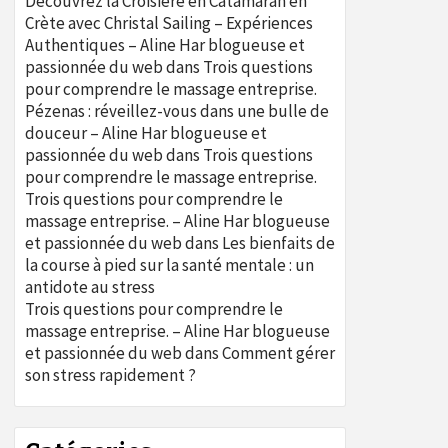
Découvrez la Croisière en Catamaran en
Crète avec Christal Sailing – Expériences
Authentiques – Aline Har blogueuse et
passionnée du web
dans
Trois questions
pour comprendre le massage entreprise.
Pézenas : réveillez-vous dans une bulle de
douceur – Aline Har blogueuse et
passionnée du web
dans
Trois questions
pour comprendre le massage entreprise.
Trois questions pour comprendre le
massage entreprise. – Aline Har blogueuse
et passionnée du web
dans
Les bienfaits de
la course à pied sur la santé mentale : un
antidote au stress
Trois questions pour comprendre le
massage entreprise. – Aline Har blogueuse
et passionnée du web
dans
Comment gérer
son stress rapidement ?