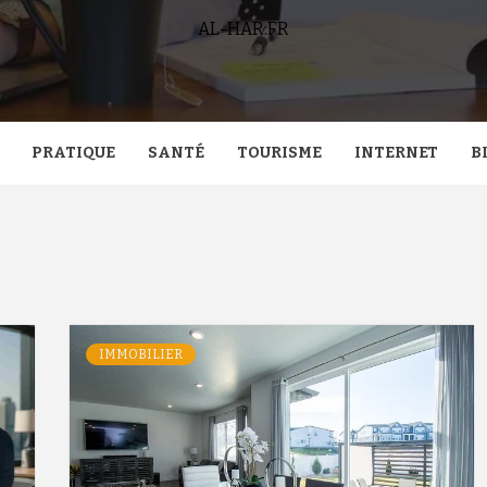
AL-HAR.FR
PRATIQUE
SANTÉ
TOURISME
INTERNET
B
IMMOBILIER