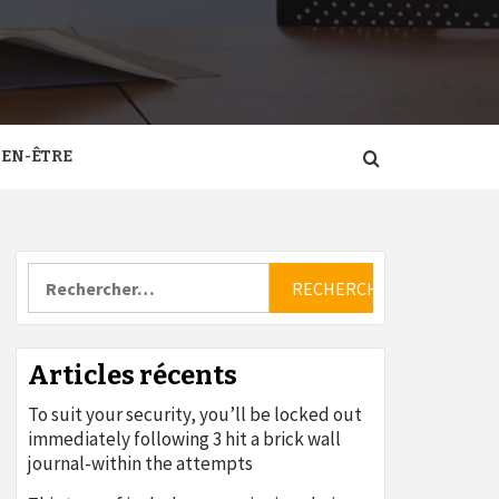
IEN-ÊTRE
Rechercher :
Articles récents
To suit your security, you’ll be locked out
immediately following 3 hit a brick wall
journal-within the attempts