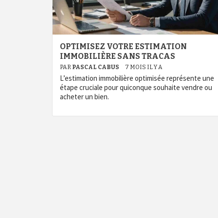
OPTIMISEZ VOTRE ESTIMATION
IMMOBILIÈRE SANS TRACAS
PAR
PASCAL CABUS
7 MOIS IL Y A
L’estimation immobilière optimisée représente une
étape cruciale pour quiconque souhaite vendre ou
acheter un bien.