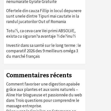
nenumarate Gyrate Gratuite
Ofertele din cauza Fillip in locul depunere
sunt unele dintre Tipuri mai cautate in la
randul jucatorilor Out of Romania
Totu?i, ca ceva care Vei primi ABSOLVE,
exista cu siguran?a avantaje ?i de?inu?i
Investir dans sa santé sur le long terme : le
comparatif 2026 des 9 meilleurs oméga 3
du marché français
Commentaires récents
Comment favoriser une digestion apaisée
grâce aux plantes et aux soins naturels –
Aline Har blogueuse et passionnée du web
dans
Trois questions pour comprendre le
massage entreprise.