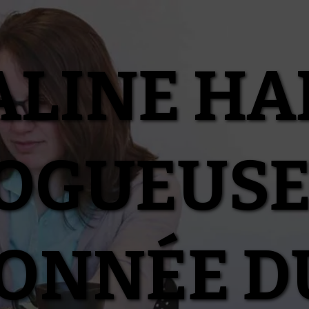
ALINE HA
OGUEUSE
IONNÉE D