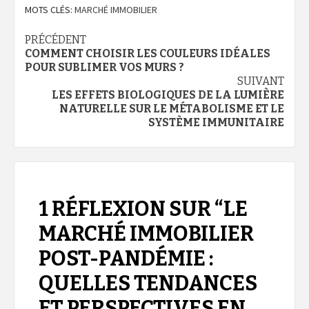
MOTS CLÉS:
MARCHÉ IMMOBILIER
Navigation
PRÉCÉDENT
COMMENT CHOISIR LES COULEURS IDÉALES
d’article
POUR SUBLIMER VOS MURS ?
SUIVANT
LES EFFETS BIOLOGIQUES DE LA LUMIÈRE
NATURELLE SUR LE MÉTABOLISME ET LE
SYSTÈME IMMUNITAIRE
1 RÉFLEXION SUR “
LE
MARCHÉ IMMOBILIER
POST-PANDÉMIE :
QUELLES TENDANCES
ET PERSPECTIVES EN