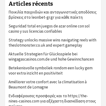
Articles récents
Ποικιλία παιχνιδιών και ανταγωνιστικές αποδόσεις
βρίσκεις στο leonbet-gr.gr για κάθε παίκτη
Seguridad total en juegos de azar online con sol
casino y sus licencias confiables
Strategy unlocks massive wins navigating reels with
theslotmonster.co.uk and expert gameplay
Aktuelle Strategien für Glücksspiele bei
wingagascasinos.com.de und hohe Gewinnchancen
Betekenisvolle symboliek rondom een lucky gem
voor extra inzicht en positiviteit
Améliorer votre confort avec la climatisation à
Beaumont de Lomagne
Ενδιαφέρουσες προσφορές και το https://the-
nines-casinos.com για αξέχαστη διασκέδαση στους