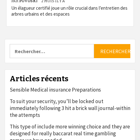
PAR
POVOSKI
2 MOIS IL Y A
Un élagueur certifié joue un rôle crucial dans l’entretien des
arbres urbains et des espaces
Rechercher :
Articles récents
Sensible Medical insurance Preparations
To suit your security, you’ll be locked out
immediately following 3 hit a brick wall journal-within
the attempts
This type of include more winning choice and they are
designed for really baccarat real time gambling