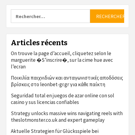
Rechercher :
Articles récents
On trouve la page d’accueil, cliquetez selon le
marguerite �S’inscrire�, sur la cime hue avec
l’ecran
Ποικιλία παιχνιδιών και ανταγωνιστικές αποδόσεις
βρίσκεις στο leonbet-gr.gr για κάθε παίκτη
Seguridad total en juegos de azar online con sol
casino y sus licencias confiables
Strategy unlocks massive wins navigating reels with
theslotmonster.co.uk and expert gameplay
Aktuelle Strategien für Glücksspiele bei