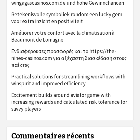
wingagascasinos.com.de und hohe Gewinnchancen
Betekenisvolle symboliek rondom een lucky gem
voor extra inzicht en positiviteit
Améliorer votre confort avec la climatisation à
Beaumont de Lomagne
Ενδιαφέρουσες προσφορές και το https://the-
nines-casinos.com για αξέχαστη διασκέδαση στους
παίκτες
Practical solutions for streamlining workflows with
winspirit and improved efficiency
Excitement builds around aviator game with
increasing rewards and calculated risk tolerance for
savvy players
Commentaires récents