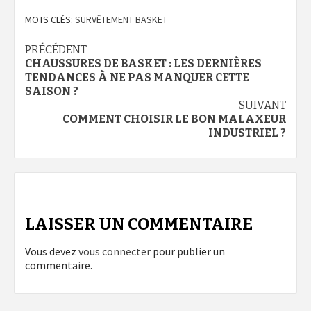
MOTS CLÉS:
SURVÊTEMENT BASKET
Navigation
PRÉCÉDENT
CHAUSSURES DE BASKET : LES DERNIÈRES
d’article
TENDANCES À NE PAS MANQUER CETTE
SAISON ?
SUIVANT
COMMENT CHOISIR LE BON MALAXEUR
INDUSTRIEL ?
LAISSER UN COMMENTAIRE
Vous devez
vous connecter
pour publier un
commentaire.