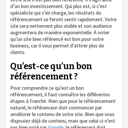
d’un bon investissement. Qui plus est, si c’est
spécialiste qui s’en charge, les résultats du
référencement se feront sentir rapidement. Votre
site sera nettement plus visible et son audience
augmentera de manière exponentielle. À noter
qu’un site bien référencé est bon pour votre
business, car il vous permet d’attirer plus de
clients.
Qu’est-ce qu’un bon
référencement ?
Pour comprendre ce qu’est un bon
référencement, il faut connaître les différentes
étapes à franchir. Rien que pour le référencement
naturel, le référenceur doit commencer par
améliorer le contenu de votre site. Bien que vous
disposiez déjà de contenu, mais que celui-ci n’est
pas bien noté par
Google
, le référenceur doit