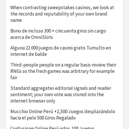
When contrasting sweepstakes casinos, we look at
the records and reputability of your own brand
name
Bono de incluso 300 + cincuenta giros sin cargo
acerca de OmniSlots
Alguna 22 000 juegos de casino gratis Tumulto en
internet de balde
Third-people people on a regular basis review their
RNGs so the fresh games was arbitrary for example
fair
Standard aggregates editorial signals and reader
sentiment; your own vote was stored into the
internet browser only
Mucchio Online Perú +2,500 Juegos desplazándolo
hacia el pelo 500 Giros Regalado
Confusione Online Perú +dos,100 Juegos