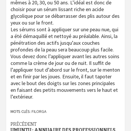
mêmes à 20, 30, ou 50 ans. L’idéal est donc de
choisir pour un sérum lissant riche en acide
glycolique pour se débarrasser des plis autour des
yeux ou sur le front.
Les sérums sont à appliquer sur une peau nue, qui
a été démaquillé et nettoyé au préalable. Ainsi, la
pénétration des actifs jusqu’aux couches
profondes de la peau sera beaucoup plus facile.
Vous devez donc l’appliquer avant les autres soins
comme la crème de jour ou de nuit. Il suffit de
l’appliquer tout d’abord sur le front, sur le menton
et en finir par les joues. Ensuite, il faut tapoter
avec le bout des doigts sur les zones principales
en faisant des petits mouvements vers le haut et
l’extérieur.
MOTS CLÉS:
FILORGA
Navigation
PRÉCÉDENT
UMUNTU : ANNUAIRE DES PROFESSIONNELS