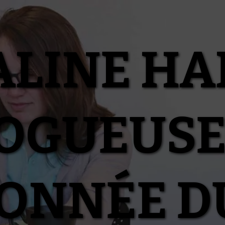
ALINE HA
OGUEUSE
IONNÉE D