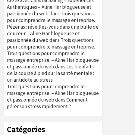
Crète avec Christal Sailing – Expériences
Authentiques – Aline Har blogueuse et
passionnée du web
dans
Trois questions
pour comprendre le massage entreprise.
Pézenas : réveillez-vous dans une bulle de
douceur – Aline Har blogueuse et
passionnée du web
dans
Trois questions
pour comprendre le massage entreprise.
Trois questions pour comprendre le
massage entreprise. – Aline Har blogueuse
et passionnée du web
dans
Les bienfaits
de la course à pied sur la santé mentale :
un antidote au stress
Trois questions pour comprendre le
massage entreprise. – Aline Har blogueuse
et passionnée du web
dans
Comment
gérer son stress rapidement ?
Catégories