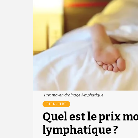
Prix moyen drainage lymphatique
BIEN-ÊTRE
Quel est le prix m
lymphatique ?