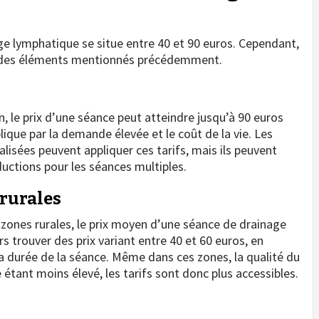
ge lymphatique se situe entre 40 et 90 euros. Cependant,
on des éléments mentionnés précédemment.
, le prix d’une séance peut atteindre jusqu’à 90 euros
lique par la demande élevée et le coût de la vie. Les
alisées peuvent appliquer ces tarifs, mais ils peuvent
uctions pour les séances multiples.
 rurales
s zones rurales, le prix moyen d’une séance de drainage
s trouver des prix variant entre 40 et 60 euros, en
la durée de la séance. Même dans ces zones, la qualité du
e étant moins élevé, les tarifs sont donc plus accessibles.