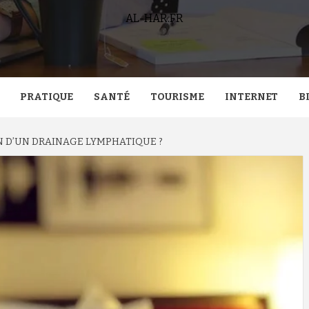
AL-HAR.FR
PRATIQUE
SANTÉ
TOURISME
INTERNET
B
N D’UN DRAINAGE LYMPHATIQUE ?