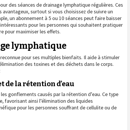
 pour des séances de drainage lymphatique régulières. Ces
s avantageux, surtout si vous choisissez de suivre un
mple, un abonnement à 5 ou 10 séances peut faire baisser
t intéressants pour les personnes qui souhaitent pratiquer
e pour maximiser les effets.
nage lymphatique
econnue pour ses multiples bienfaits. Il aide à stimuler
l’élimination des toxines et des déchets dans le corps.
:
t de la rétention d’eau
les gonflements causés par la rétention d’eau. Ce type
favorisant ainsi l’élimination des liquides
néfique pour les personnes souffrant de cellulite ou de