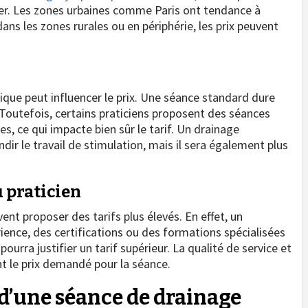
rtier. Les zones urbaines comme Paris ont tendance à
dans les zones rurales ou en périphérie, les prix peuvent
que peut influencer le prix. Une séance standard dure
Toutefois, certains praticiens proposent des séances
es, ce qui impacte bien sûr le tarif. Un drainage
ir le travail de stimulation, mais il sera également plus
 praticien
nt proposer des tarifs plus élevés. En effet, un
ience, des certifications ou des formations spécialisées
rra justifier un tarif supérieur. La qualité de service et
nt le prix demandé pour la séance.
 d’une séance de drainage