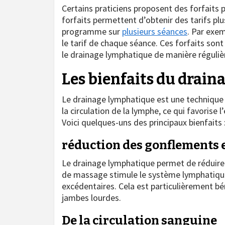
Certains praticiens proposent des forfaits
forfaits permettent d’obtenir des tarifs plu
programme sur
plusieurs séances
. Par exe
le tarif de chaque séance. Ces forfaits son
le drainage lymphatique de manière régulièr
Les bienfaits du drai
Le drainage lymphatique est une technique r
la circulation de la lymphe, ce qui favorise 
Voici quelques-uns des principaux bienfaits 
réduction des gonflements e
Le drainage lymphatique permet de réduire 
de massage stimule le système lymphatique, 
excédentaires. Cela est particulièrement bé
jambes lourdes.
De la circulation sanguine