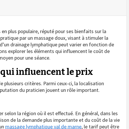
en plus populaire, réputé pour ses bienfaits sur la
se pratique par un massage doux, visant à stimuler la
ix d’un drainage lymphatique peut varier en fonction de
lons explorer les éléments qui influencent le coût de
 moyen pour une séance.
 qui influencent le prix
plusieurs critères. Parmi ceux-ci, la localisation
putation du praticien jouent un rôle important.
 selon la région où il est effectué. En général, dans les
 raison de la demande plus importante et du coût de la vie
 un
massage lymphatique val de marne
, le tarif peut être