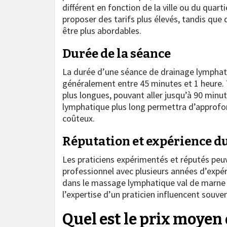
différent en fonction de la ville ou du qua
proposer des tarifs plus élevés, tandis que 
être plus abordables.
Durée de la séance
La durée d’une séance de drainage lymphati
généralement entre 45 minutes et 1 heure. 
plus longues, pouvant aller jusqu’à 90 minut
lymphatique plus long permettra d’approfond
coûteux.
Réputation et expérience du
Les praticiens expérimentés et réputés peuve
professionnel avec plusieurs années d’expér
dans le massage lymphatique val de marne pou
l’expertise d’un praticien influencent souve
Quel est le prix moyen