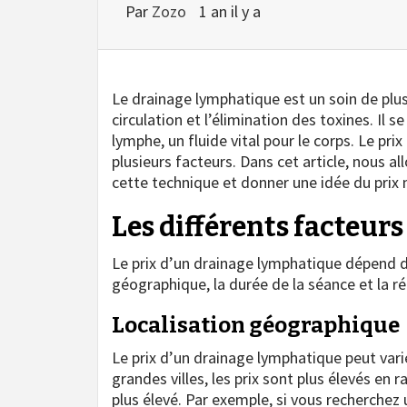
Par
Zozo
1 an il y a
Le drainage lymphatique est un soin de plus 
circulation et l’élimination des toxines. Il 
lymphe, un fluide vital pour le corps. Le pr
plusieurs facteurs. Dans cet article, nous al
cette technique et donner une idée du prix
Les différents facteurs
Le prix d’un drainage lymphatique dépend de 
géographique, la durée de la séance et la ré
Localisation géographique
Le prix d’un drainage lymphatique peut varier
grandes villes, les prix sont plus élevés en
plus élevé. Par exemple, si vous recherchez