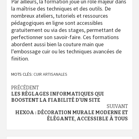
Par ailleurs, la formation joue un rôle majeur dans
la maîtrise des techniques et des outils. De
nombreux ateliers, tutoriels et ressources
pédagogiques en ligne sont accessibles
gratuitement ou via des stages, permettant de
perfectionner son savoir-faire. Ces formations
abordent aussi bien la couture main que
l’embossage cuir ou les techniques avancées de
finition.
MOTS CLÉS:
CUIR ARTISANALES
Navigation
PRÉCÉDENT
LES RÉGLAGES INFORMATIQUES QUI
d’article
BOOSTENT LA FIABILITÉ D’UN SITE
SUIVANT
HEXOA : DÉCORATION MURALE MODERNE ET
ÉLÉGANTE, ACCESSIBLE À TOUS