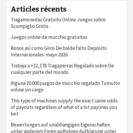
Articles récents
Tragamonedas Gratuito Online Juegos sobre
Scompiglio Gratis
Juegos online de mucchio gratuitos
Bonos así­ como Giros De balde falto Depósito
Internacionales ️ mayo 2026
Trabaja a +32,178 Tragaperras Regalado sobre De
cualquier parte del mundo
Alguna 20 000 juegos de mucchio regalado Tumulto
online sin cargo
This type of machines supply the exact same odds
of payouts regardless of what of a lot paylines you
bet
Bewertungen auf unabhangigen Eigenschaften
unter anderem Foren auffuhren Aufklarung unter