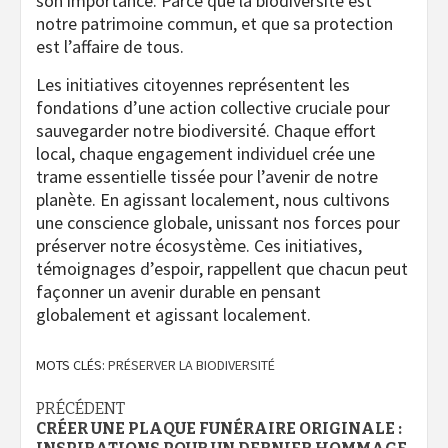
son importance. Parce que la biodiversité est
notre patrimoine commun, et que sa protection
est l’affaire de tous.
Les initiatives citoyennes représentent les
fondations d’une action collective cruciale pour
sauvegarder notre biodiversité. Chaque effort
local, chaque engagement individuel crée une
trame essentielle tissée pour l’avenir de notre
planète. En agissant localement, nous cultivons
une conscience globale, unissant nos forces pour
préserver notre écosystème. Ces initiatives,
témoignages d’espoir, rappellent que chacun peut
façonner un avenir durable en pensant
globalement et agissant localement.
MOTS CLÉS:
PRÉSERVER LA BIODIVERSITÉ
Navigation
PRÉCÉDENT
CRÉER UNE PLAQUE FUNÉRAIRE ORIGINALE :