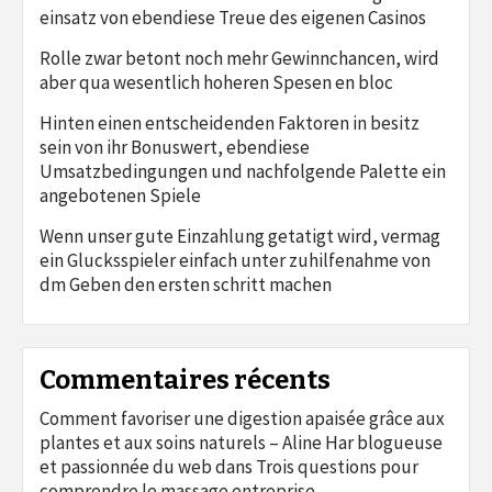
einsatz von ebendiese Treue des eigenen Casinos
Rolle zwar betont noch mehr Gewinnchancen, wird
aber qua wesentlich hoheren Spesen en bloc
Hinten einen entscheidenden Faktoren in besitz
sein von ihr Bonuswert, ebendiese
Umsatzbedingungen und nachfolgende Palette ein
angebotenen Spiele
Wenn unser gute Einzahlung getatigt wird, vermag
ein Glucksspieler einfach unter zuhilfenahme von
dm Geben den ersten schritt machen
Commentaires récents
Comment favoriser une digestion apaisée grâce aux
plantes et aux soins naturels – Aline Har blogueuse
et passionnée du web
dans
Trois questions pour
comprendre le massage entreprise.