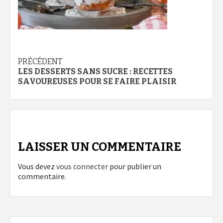
Navigation
PRÉCÉDENT
LES DESSERTS SANS SUCRE : RECETTES
d’article
SAVOUREUSES POUR SE FAIRE PLAISIR
LAISSER UN COMMENTAIRE
Vous devez
vous connecter
pour publier un
commentaire.