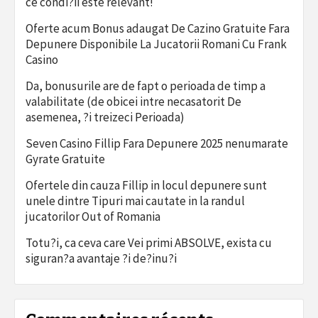
ce condi?ii este relevant!
Oferte acum Bonus adaugat De Cazino Gratuite Fara
Depunere Disponibile La Jucatorii Romani Cu Frank
Casino
Da, bonusurile are de fapt o perioada de timp a
valabilitate (de obicei intre necasatorit De
asemenea, ?i treizeci Perioada)
Seven Casino Fillip Fara Depunere 2025 nenumarate
Gyrate Gratuite
Ofertele din cauza Fillip in locul depunere sunt
unele dintre Tipuri mai cautate in la randul
jucatorilor Out of Romania
Totu?i, ca ceva care Vei primi ABSOLVE, exista cu
siguran?a avantaje ?i de?inu?i