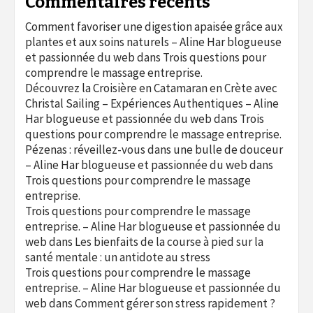
Commentaires récents
Comment favoriser une digestion apaisée grâce aux
plantes et aux soins naturels – Aline Har blogueuse
et passionnée du web
dans
Trois questions pour
comprendre le massage entreprise.
Découvrez la Croisière en Catamaran en Crète avec
Christal Sailing – Expériences Authentiques – Aline
Har blogueuse et passionnée du web
dans
Trois
questions pour comprendre le massage entreprise.
Pézenas : réveillez-vous dans une bulle de douceur
– Aline Har blogueuse et passionnée du web
dans
Trois questions pour comprendre le massage
entreprise.
Trois questions pour comprendre le massage
entreprise. – Aline Har blogueuse et passionnée du
web
dans
Les bienfaits de la course à pied sur la
santé mentale : un antidote au stress
Trois questions pour comprendre le massage
entreprise. – Aline Har blogueuse et passionnée du
web
dans
Comment gérer son stress rapidement ?