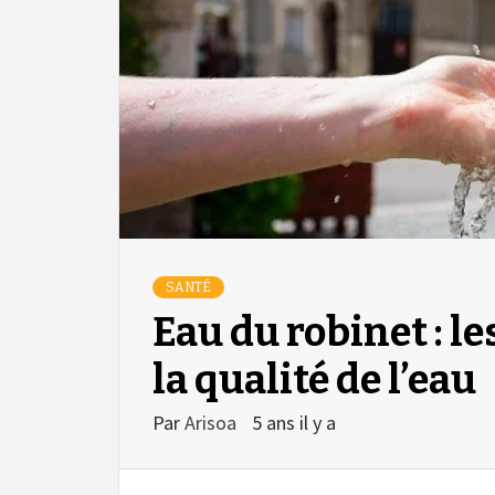
SANTÉ
Eau du robinet : le
la qualité de l’eau
Par
Arisoa
5 ans il y a