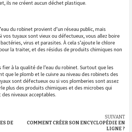
t, ils ne créent aucun déchet plastique.
eau du robinet provient d’un réseau public, mais
Si vos tuyaux sont vieux ou défectueux, vous allez boire
 bactéries, virus et parasites. À cela s’ajoute le chlore
our la traiter, et des résidus de produits chimiques non
fier à la qualité de l’eau du robinet. Surtout que les
nt que le plomb et le cuivre au niveau des robinets des
tuyaux sont défectueux ou si vos plomberies sont assez
parle plus des produits chimiques et des microbes qui
 des niveaux acceptables.
SUIVANT
ES DE
COMMENT CRÉER SON ENCYCLOPÉDIE EN
LIGNE ?