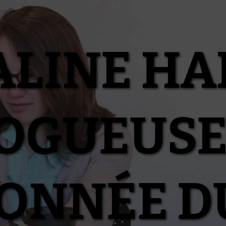
ALINE HA
OGUEUSE
IONNÉE D