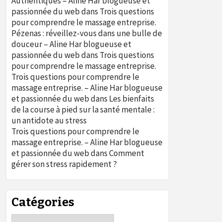
Authentiques – Aline Har blogueuse et
passionnée du web
dans
Trois questions
pour comprendre le massage entreprise.
Pézenas : réveillez-vous dans une bulle de
douceur – Aline Har blogueuse et
passionnée du web
dans
Trois questions
pour comprendre le massage entreprise.
Trois questions pour comprendre le
massage entreprise. – Aline Har blogueuse
et passionnée du web
dans
Les bienfaits
de la course à pied sur la santé mentale :
un antidote au stress
Trois questions pour comprendre le
massage entreprise. – Aline Har blogueuse
et passionnée du web
dans
Comment
gérer son stress rapidement ?
Catégories
Catégories