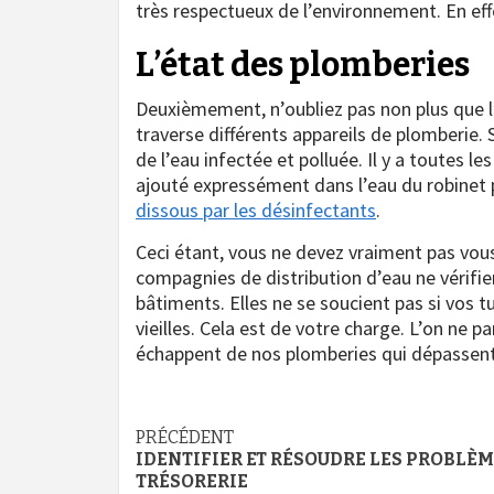
très respectueux de l’environnement. En effe
L’état des plomberies
Deuxièmement, n’oubliez pas non plus que l’
traverse différents appareils de plomberie. 
de l’eau infectée et polluée. Il y a toutes les
ajouté expressément dans l’eau du robinet p
dissous par les désinfectants
.
Ceci étant, vous ne devez vraiment pas vous 
compagnies de distribution d’eau ne vérifie
bâtiments. Elles ne se soucient pas si vos 
vieilles. Cela est de votre charge. L’on ne 
échappent de nos plomberies qui dépassent
Navigation
PRÉCÉDENT
IDENTIFIER ET RÉSOUDRE LES PROBLÈM
d’article
TRÉSORERIE