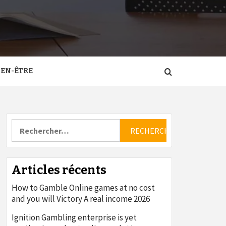
IEN-ÊTRE
Rechercher :
Articles récents
How to Gamble Online games at no cost
and you will Victory A real income 2026
Ignition Gambling enterprise is yet