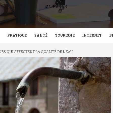
AL-HAR.FR
PRATIQUE
SANTÉ
TOURISME
INTERNET
B
URS QUI AFFECTENT LA QUALITÉ DE L’EAU