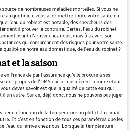
re source de nombreuses maladies mortelles. Si vous ne
ire au quotidien, vous allez mettre toute votre santé en
u que l’eau du robinet est potable, des chercheurs des
tendent à prouver le contraire. Certes, l’eau du robinet
itement avant d’arriver chez nous, mais à travers son
 substances qui comprennent des risques pour votre santé.
la qualité de notre eau domestique, de l’eau du robinet ?
at et la saison
e en France de par l’assurance qu’elle procure à ses
se des propos de l’OMS qui la considèrent comme étant
ous devez savoir est que la qualité de cette eau qui
t à un autre. Sur ce, déjà donc, nous ne pouvons pas juger
t varier en fonction de la température ou plutôt du climat
autre. Et c’est en fonction de tous ces paramètres que les
e l’eau qui arrive chez nous. Lorsque la température