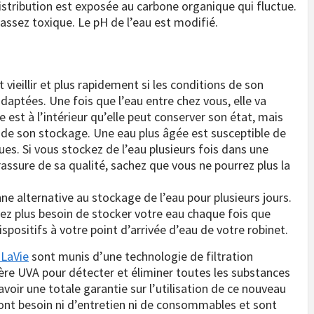
istribution est exposée au carbone organique qui fluctue.
ssez toxique. Le pH de l’eau est modifié.
 vieillir et plus rapidement si les conditions de son
daptées. Une fois que l’eau entre chez vous, elle va
le est à l’intérieur qu’elle peut conserver son état, mais
 de son stockage. Une eau plus âgée est susceptible de
s. Si vous stockez de l’eau plusieurs fois dans une
rassure de sa qualité, sachez que vous ne pourrez plus la
ne alternative au stockage de l’eau pour plusieurs jours.
avez plus besoin de stocker votre eau chaque fois que
spositifs à votre point d’arrivée d’eau de votre robinet.
 LaVie
sont munis d’une technologie de filtration
mière UVA pour détecter et éliminer toutes les substances
voir une totale garantie sur l’utilisation de ce nouveau
’ont besoin ni d’entretien ni de consommables et sont