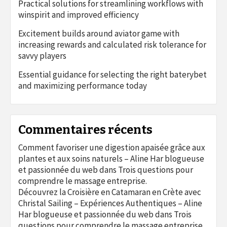
Practical solutions for streamlining workflows with
winspirit and improved efficiency
Excitement builds around aviator game with
increasing rewards and calculated risk tolerance for
savvy players
Essential guidance for selecting the right baterybet
and maximizing performance today
Commentaires récents
Comment favoriser une digestion apaisée grâce aux
plantes et aux soins naturels – Aline Har blogueuse
et passionnée du web
dans
Trois questions pour
comprendre le massage entreprise.
Découvrez la Croisière en Catamaran en Crète avec
Christal Sailing – Expériences Authentiques – Aline
Har blogueuse et passionnée du web
dans
Trois
questions pour comprendre le massage entreprise.