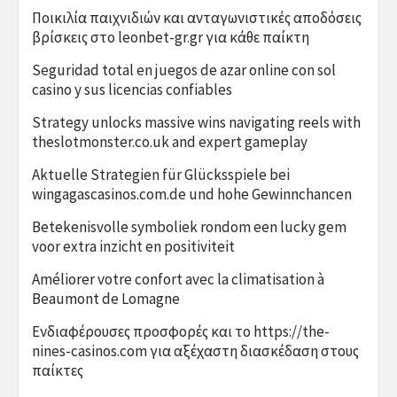
Ποικιλία παιχνιδιών και ανταγωνιστικές αποδόσεις
βρίσκεις στο leonbet-gr.gr για κάθε παίκτη
Seguridad total en juegos de azar online con sol
casino y sus licencias confiables
Strategy unlocks massive wins navigating reels with
theslotmonster.co.uk and expert gameplay
Aktuelle Strategien für Glücksspiele bei
wingagascasinos.com.de und hohe Gewinnchancen
Betekenisvolle symboliek rondom een lucky gem
voor extra inzicht en positiviteit
Améliorer votre confort avec la climatisation à
Beaumont de Lomagne
Ενδιαφέρουσες προσφορές και το https://the-
nines-casinos.com για αξέχαστη διασκέδαση στους
παίκτες