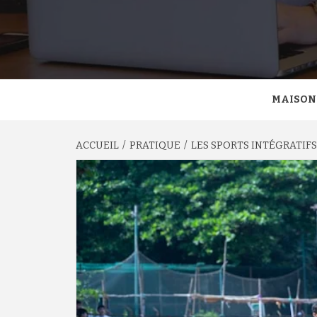
MAISON
ACCUEIL
PRATIQUE
LES SPORTS INTÉGRATIFS 