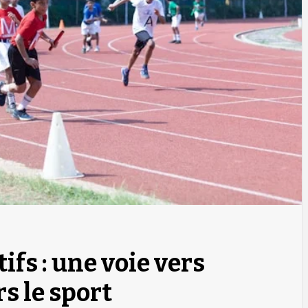
ifs : une voie vers
rs le sport