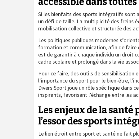
accessible dans toutes
Si les bienfaits des sports intégratifs sont
un défi de taille. La multiplicité des frein
mobilisation collective et structurée des ac
Les politiques publiques modernes s’orient
formation et communication, afin de faire 
est de garantir à chaque individu un droit co
cadre scolaire et prolongé dans la vie assoc
Pour ce faire, des outils de sensibilisatio
l’importance du sport pour le bien-être, l’inc
DiversiSport joue un rôle spécifique dans c
inspirants, favorisant l’échange entre les 
Les enjeux de la santé
l’essor des sports intég
Le lien étroit entre sport et santé ne fait p