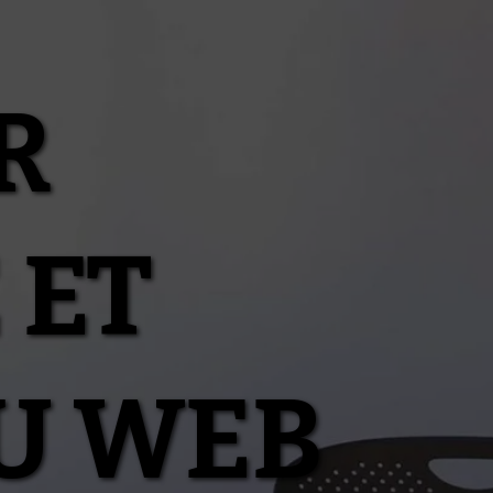
R
 ET
U WEB