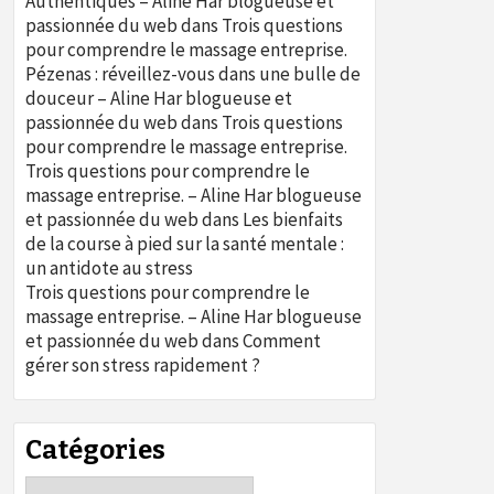
Authentiques – Aline Har blogueuse et
passionnée du web
dans
Trois questions
pour comprendre le massage entreprise.
Pézenas : réveillez-vous dans une bulle de
douceur – Aline Har blogueuse et
passionnée du web
dans
Trois questions
pour comprendre le massage entreprise.
Trois questions pour comprendre le
massage entreprise. – Aline Har blogueuse
et passionnée du web
dans
Les bienfaits
de la course à pied sur la santé mentale :
un antidote au stress
Trois questions pour comprendre le
massage entreprise. – Aline Har blogueuse
et passionnée du web
dans
Comment
gérer son stress rapidement ?
Catégories
Catégories