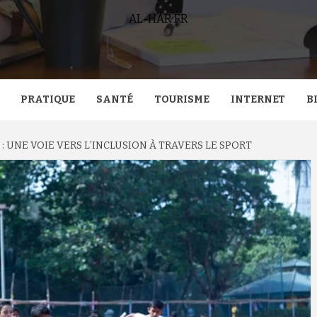
AL-HAR.FR
PRATIQUE
SANTÉ
TOURISME
INTERNET
B
: UNE VOIE VERS L’INCLUSION À TRAVERS LE SPORT