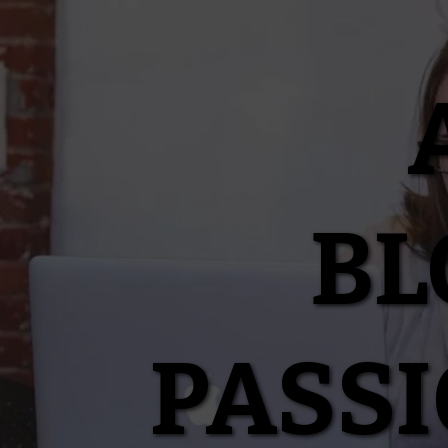
Aller
au
contenu
BL
PASS