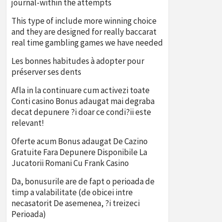
journal-within the attempts
This type of include more winning choice
and they are designed for really baccarat
real time gambling games we have needed
Les bonnes habitudes à adopter pour
préserver ses dents
Afla in la continuare cum activezi toate
Conti casino Bonus adaugat mai degraba
decat depunere ?i doar ce condi?ii este
relevant!
Oferte acum Bonus adaugat De Cazino
Gratuite Fara Depunere Disponibile La
Jucatorii Romani Cu Frank Casino
Da, bonusurile are de fapt o perioada de
timp a valabilitate (de obicei intre
necasatorit De asemenea, ?i treizeci
Perioada)