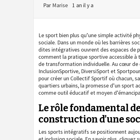
Par
Marise
1 an il y a
Le sport bien plus qu’une simple activité phy
sociale. Dans un monde où les barrières socia
dites intégratives ouvrent des espaces de pa
comment la pratique sportive accessible à t
de transformation individuelle. Au cœur d
InclusionSportive, DiversiSport et Sportpour
pour créer un Collectif Sportif où chacun, sa
quartiers urbains, la promesse d’un sport a
comme outil éducatif et moyen d’émancipat
Le rôle fondamental des
construction d’une soc
Les sports intégratifs se positionnent aujo
et inclusion sociale. En savoir plus, cliquez 