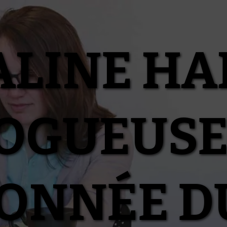
ALINE HA
OGUEUSE
IONNÉE D