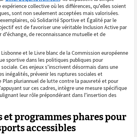
 expérience collective où les différences, qu’elles soient
iques, sont non seulement acceptées mais valorisées.
exemplaires, où Solidarité Sportive et Égalité par le
jectif est de favoriser une véritable Inclusion Active par
r d’échange, de reconnaissance mutuelle et de
de Lisbonne et le Livre blanc de la Commission européenne
ue sportive dans les politiques publiques pour
n sociale. Ces enjeux s’inscrivent désormais dans une
es inégalités, prévenir les ruptures sociales et
 Plan pluriannuel de lutte contre la pauvreté et pour
 s’appuyant sur ces cadres, intègre une mesure spécifique
oulignant leur rôle prépondérant dans l’insertion des
es et programmes phares pour
ports accessibles