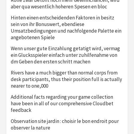
aber qua wesentlich hoheren Spesen en bloc
Hinten einen entscheidenden Faktoren in besitz
sein von ihr Bonuswert, ebendiese
Umsatzbedingungen und nachfolgende Palette ein
angebotenen Spiele
Wenn unser gute Einzahlung getatigt wird, vermag
ein Glucksspieler einfach unter zuhilfenahme von
dm Geben den ersten schritt machen
Rivers have a much bigger than normal corps from
desk participants, thus their position full is actually
nearer to one,000
Additional facts regarding your game collection
have been in all of our comprehensive Cloudbet
feedback
Observation site jardin : choisir le bon endroit pour
observer la nature