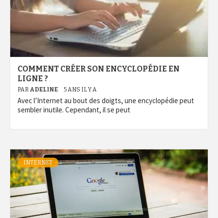
COMMENT CRÉER SON ENCYCLOPÉDIE EN
LIGNE ?
PAR
ADELINE
5 ANS IL Y A
Avec l’Internet au bout des doigts, une encyclopédie peut
sembler inutile. Cependant, il se peut
INTERNET