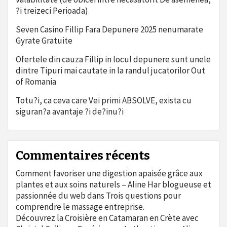
?i treizeci Perioada)
Seven Casino Fillip Fara Depunere 2025 nenumarate
Gyrate Gratuite
Ofertele din cauza Fillip in locul depunere sunt unele
dintre Tipuri mai cautate in la randul jucatorilor Out
of Romania
Totu?i, ca ceva care Vei primi ABSOLVE, exista cu
siguran?a avantaje ?i de?inu?i
Commentaires récents
Comment favoriser une digestion apaisée grâce aux
plantes et aux soins naturels – Aline Har blogueuse et
passionnée du web
dans
Trois questions pour
comprendre le massage entreprise.
Découvrez la Croisière en Catamaran en Crète avec