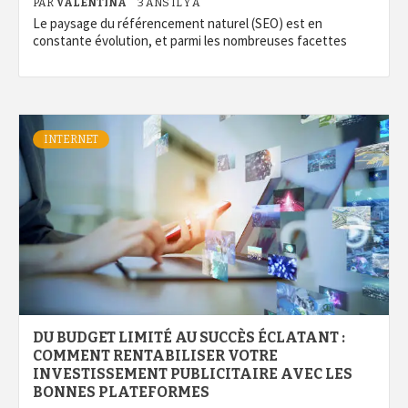
PAR
VALENTINA
3 ANS IL Y A
Le paysage du référencement naturel (SEO) est en
constante évolution, et parmi les nombreuses facettes
INTERNET
DU BUDGET LIMITÉ AU SUCCÈS ÉCLATANT :
COMMENT RENTABILISER VOTRE
INVESTISSEMENT PUBLICITAIRE AVEC LES
BONNES PLATEFORMES