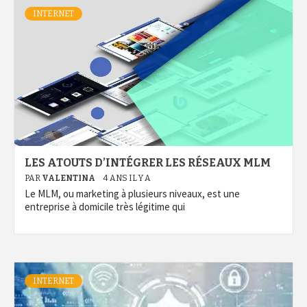
INTERNET
LES ATOUTS D’INTÉGRER LES RÉSEAUX MLM
PAR
VALENTINA
4 ANS IL Y A
Le MLM, ou marketing à plusieurs niveaux, est une
entreprise à domicile très légitime qui
INTERNET