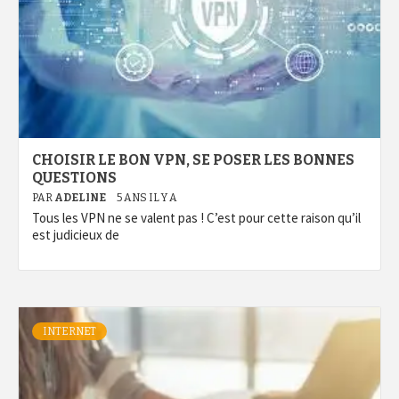
CHOISIR LE BON VPN, SE POSER LES BONNES
QUESTIONS
PAR
ADELINE
5 ANS IL Y A
Tous les VPN ne se valent pas ! C’est pour cette raison qu’il
est judicieux de
INTERNET