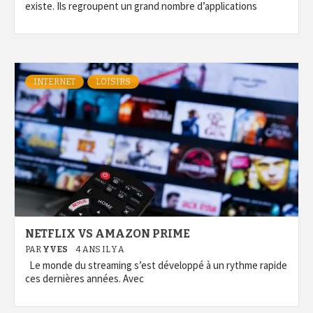
existe. Ils regroupent un grand nombre d’applications
INTERNET
LOISIRS
NETFLIX VS AMAZON PRIME
PAR
YVES
4 ANS IL Y A
Le monde du streaming s’est développé à un rythme rapide
ces dernières années. Avec