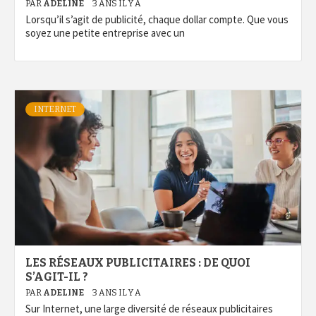
PAR
ADELINE
3 ANS IL Y A
Lorsqu’il s’agit de publicité, chaque dollar compte. Que vous
soyez une petite entreprise avec un
INTERNET
LES RÉSEAUX PUBLICITAIRES : DE QUOI
S’AGIT-IL ?
PAR
ADELINE
3 ANS IL Y A
Sur Internet, une large diversité de réseaux publicitaires