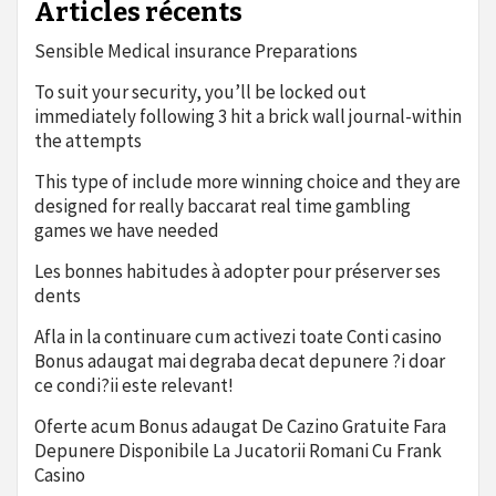
Articles récents
Sensible Medical insurance Preparations
To suit your security, you’ll be locked out
immediately following 3 hit a brick wall journal-within
the attempts
This type of include more winning choice and they are
designed for really baccarat real time gambling
games we have needed
Les bonnes habitudes à adopter pour préserver ses
dents
Afla in la continuare cum activezi toate Conti casino
Bonus adaugat mai degraba decat depunere ?i doar
ce condi?ii este relevant!
Oferte acum Bonus adaugat De Cazino Gratuite Fara
Depunere Disponibile La Jucatorii Romani Cu Frank
Casino