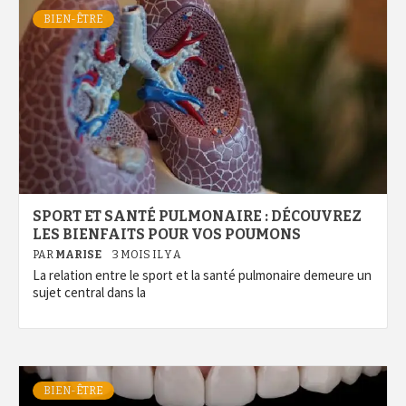
BIEN-ÊTRE
SPORT ET SANTÉ PULMONAIRE : DÉCOUVREZ
LES BIENFAITS POUR VOS POUMONS
PAR
MARISE
3 MOIS IL Y A
La relation entre le sport et la santé pulmonaire demeure un
sujet central dans la
BIEN-ÊTRE