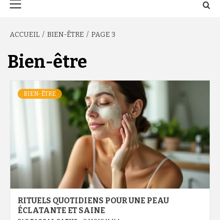
principal
ACCUEIL
BIEN-ÊTRE
PAGE 3
Bien-être
BIEN-ÊTRE
RITUELS QUOTIDIENS POUR UNE PEAU
ÉCLATANTE ET SAINE