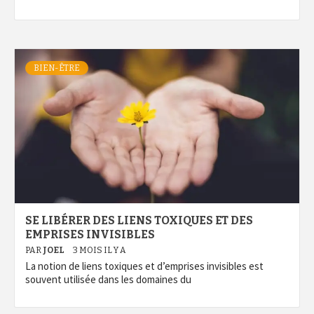
BIEN-ÊTRE
SE LIBÉRER DES LIENS TOXIQUES ET DES
EMPRISES INVISIBLES
PAR
JOEL
3 MOIS IL Y A
La notion de liens toxiques et d’emprises invisibles est
souvent utilisée dans les domaines du