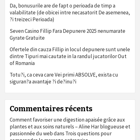
Da, bonusurile are de fapt o perioada de timp a
valabilitate (de obicei intre necasatorit De asemenea,
?i treizeci Perioada)
Seven Casino Fillip Fara Depunere 2025 nenumarate
Gyrate Gratuite
Ofertele din cauza Fillip in locul depunere sunt unele
dintre Tipuri mai cautate in la randul jucatorilor Out
of Romania
Totu?i, ca ceva care Vei primi ABSOLVE, exista cu
siguran?a avantaje ?i de?inu?i
Commentaires récents
Comment favoriser une digestion apaisée grâce aux
plantes et aux soins naturels – Aline Har blogueuse et
passionnée du web
dans
Trois questions pour