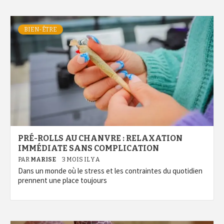
BIEN-ÊTRE
PRÉ-ROLLS AU CHANVRE : RELAXATION
IMMÉDIATE SANS COMPLICATION
PAR
MARISE
3 MOIS IL Y A
Dans un monde où le stress et les contraintes du quotidien
prennent une place toujours