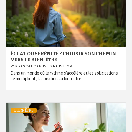
ÉCLAT OU SÉRÉNITÉ ? CHOISIR SON CHEMIN
VERS LE BIEN-ÊTRE
PAR
PASCAL CABUS
3 MOIS IL Y A
Dans un monde où le rythme s’accélère et les sollicitations
se multiplient, l’aspiration au bien-être
BIEN-ÊTRE