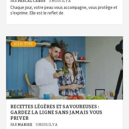
PAR
PASCAL CABUS
3 MOIS IL Y A
Chaque jour, votre peau vous accompagne, vous protège et
s’exprime. Elle est le reflet de
BIEN-ÊTRE
RECETTES LÉGÈRES ET SAVOUREUSES :
GARDEZ LA LIGNE SANS JAMAIS VOUS
PRIVER
PAR
MARISE
3 MOIS IL Y A