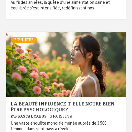
Au fil des années, la quête d’une alimentation saine et
équilibrée s’est intensifiée, redéfinissant nos
BIEN-ÊTRE
LA BEAUTÉ INFLUENCE-T-ELLE NOTRE BIEN-
ÊTRE PSYCHOLOGIQUE ?
PAR
PASCAL CABUS
3 MOIS IL Y A
Une vaste enquête mondiale menée auprès de 3 500
femmes dans sept pays a révélé